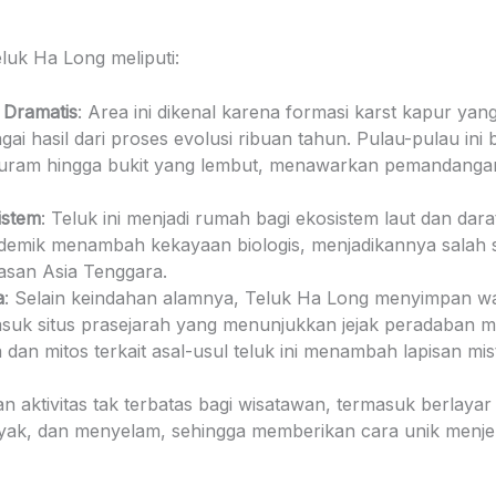
luk Ha Long meliputi:
 Dramatis
: Area ini dikenal karena formasi karst kapur yan
ai hasil dari proses evolusi ribuan tahun. Pulau-pulau in
curam hingga bukit yang lembut, menawarkan pemandanga
istem
: Teluk ini menjadi rumah bagi ekosistem laut dan dar
demik menambah kekayaan biologis, menjadikannya salah 
wasan Asia Tenggara.
a
: Selain keindahan alamnya, Teluk Ha Long menyimpan wa
masuk situs prasejarah yang menunjukkan jejak peradaban 
 dan mitos terkait asal-usul teluk ini menambah lapisan mis
han aktivitas tak terbatas bagi wisatawan, termasuk berlayar
yak, dan menyelam, sehingga memberikan cara unik menjela