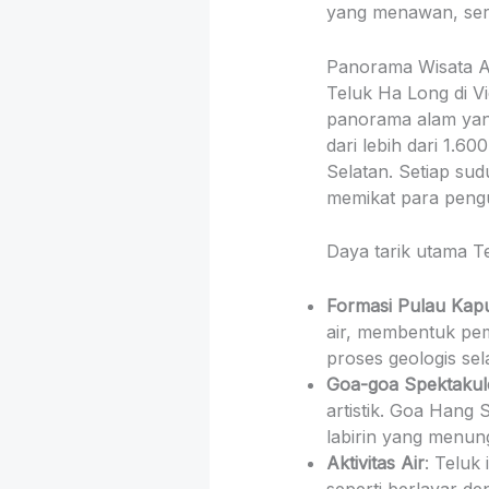
yang menawan, serta
Panorama Wisata 
Teluk Ha Long di V
panorama alam yang
dari lebih dari 1.6
Selatan. Setiap su
memikat para peng
Daya tarik utama 
Formasi Pulau Kap
air, membentuk pem
proses geologis sel
Goa-goa Spektakul
artistik. Goa Hang
labirin yang menung
Aktivitas Air
: Teluk
seperti berlayar de