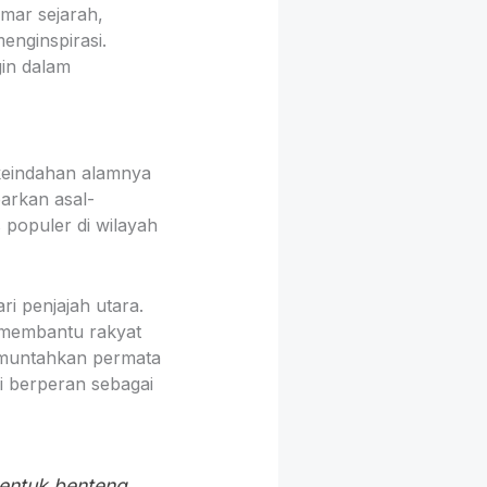
mar sejarah,
nginspirasi.
gin dalam
 keindahan alamnya
arkan asal-
 populer di wilayah
i penjajah utara.
 membantu rakyat
emuntahkan permata
ni berperan sebagai
bentuk benteng