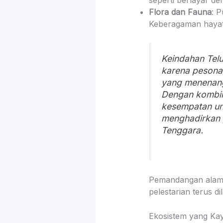
Flora dan Fauna
: 
Keberagaman hayati
Keindahan Telu
karena pesonan
yang menenang
Dengan kombin
kesempatan un
menghadirkan 
Tenggara.
Pemandangan alam T
pelestarian terus 
Ekosistem yang Kay