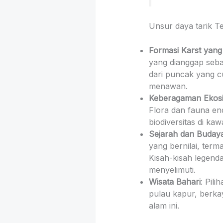
Unsur daya tarik Te
Formasi Karst yang
yang dianggap sebag
dari puncak yang 
menawan.
Keberagaman Ekos
Flora dan fauna en
biodiversitas di ka
Sejarah dan Buday
yang bernilai, ter
Kisah-kisah legenda
menyelimuti.
Wisata Bahari
: Pili
pulau kapur, berka
alam ini.