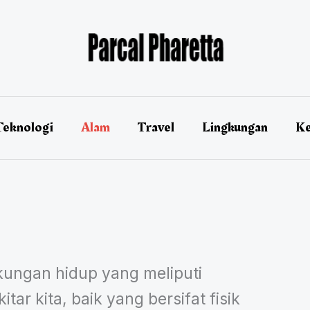
Teknologi
Alam
Travel
Lingkungan
Ke
kungan hidup yang meliputi
tar kita, baik yang bersifat fisik