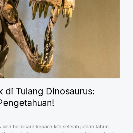
 di Tulang Dinosaurus:
Pengetahuan!
sa berbicara kepada kita setelah jutaan tahun