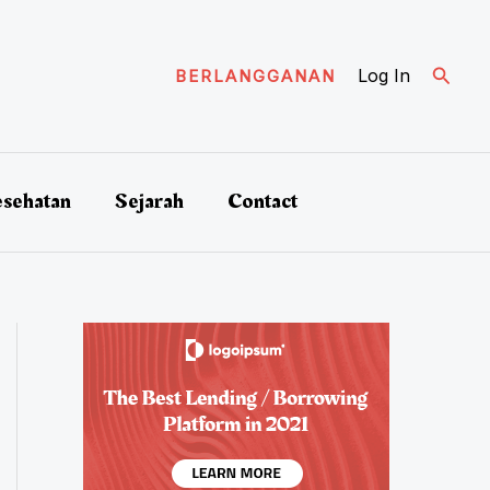
Cari
Log In
BERLANGGANAN
sehatan
Sejarah
Contact