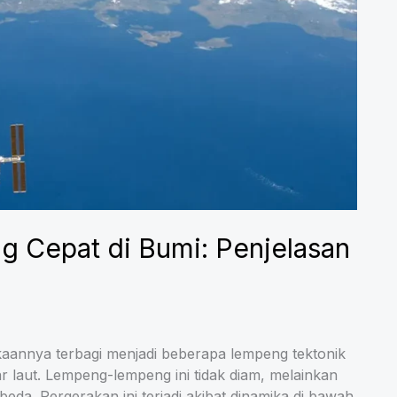
g Cepat di Bumi: Penjelasan
aannya terbagi menjadi beberapa lempeng tektonik
 laut. Lempeng-lempeng ini tidak diam, melainkan
da. Pergerakan ini terjadi akibat dinamika di bawah