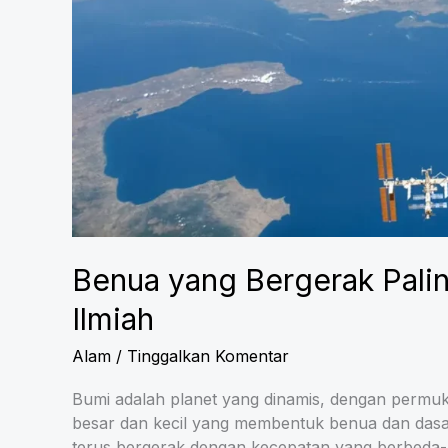
Benua yang Bergerak Palin
Ilmiah
Alam
/
Tinggalkan Komentar
Bumi adalah planet yang dinamis, dengan permuk
besar dan kecil yang membentuk benua dan dasar
terus bergerak dengan kecepatan yang berbeda-be