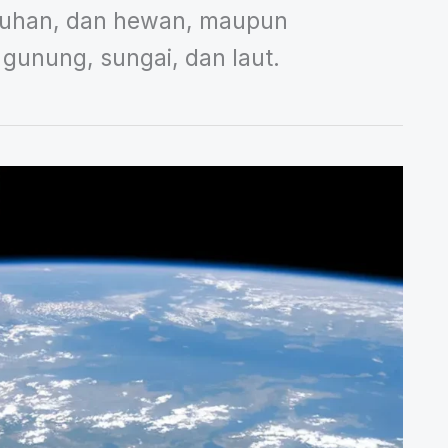
umbuhan, dan hewan, maupun
gunung, sungai, dan laut.