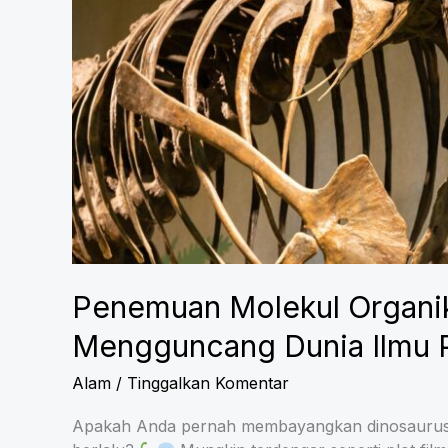
Penemuan Molekul Organik
Mengguncang Dunia Ilmu 
Alam
/
Tinggalkan Komentar
Apakah Anda pernah membayangkan dinosaurus bi