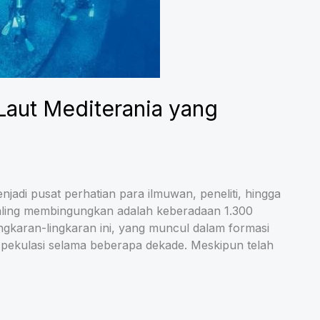
 Laut Mediterania yang
jadi pusat perhatian para ilmuwan, peneliti, hingga
ling membingungkan adalah keberadaan 1.300
Lingkaran-lingkaran ini, yang muncul dalam formasi
spekulasi selama beberapa dekade. Meskipun telah