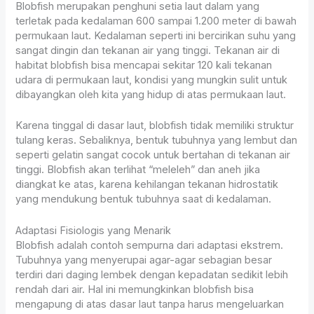
Blobfish merupakan penghuni setia laut dalam yang
terletak pada kedalaman 600 sampai 1.200 meter di bawah
permukaan laut. Kedalaman seperti ini bercirikan suhu yang
sangat dingin dan tekanan air yang tinggi. Tekanan air di
habitat blobfish bisa mencapai sekitar 120 kali tekanan
udara di permukaan laut, kondisi yang mungkin sulit untuk
dibayangkan oleh kita yang hidup di atas permukaan laut.
Karena tinggal di dasar laut, blobfish tidak memiliki struktur
tulang keras. Sebaliknya, bentuk tubuhnya yang lembut dan
seperti gelatin sangat cocok untuk bertahan di tekanan air
tinggi. Blobfish akan terlihat “meleleh” dan aneh jika
diangkat ke atas, karena kehilangan tekanan hidrostatik
yang mendukung bentuk tubuhnya saat di kedalaman.
Adaptasi Fisiologis yang Menarik
Blobfish adalah contoh sempurna dari adaptasi ekstrem.
Tubuhnya yang menyerupai agar-agar sebagian besar
terdiri dari daging lembek dengan kepadatan sedikit lebih
rendah dari air. Hal ini memungkinkan blobfish bisa
mengapung di atas dasar laut tanpa harus mengeluarkan