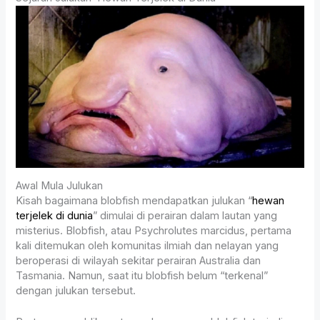
Awal Mula Julukan
Kisah bagaimana blobfish mendapatkan julukan “
hewan
terjelek di dunia
” dimulai di perairan dalam lautan yang
misterius. Blobfish, atau Psychrolutes marcidus, pertama
kali ditemukan oleh komunitas ilmiah dan nelayan yang
beroperasi di wilayah sekitar perairan Australia dan
Tasmania. Namun, saat itu blobfish belum “terkenal”
dengan julukan tersebut.