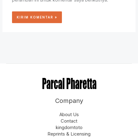
peramban ini untuk komentar saya berikutnya.
Company
About Us
Contact
kingdomtoto
Reprints & Licensing