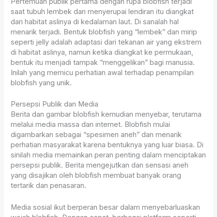
Pertemuan publik pertama dengan rupa blobfish terjadi
saat tubuh lembek dan menyerupai lendiran itu diangkat
dari habitat aslinya di kedalaman laut. Di sanalah hal
menarik terjadi. Bentuk blobfish yang “lembek” dan mirip
seperti jelly adalah adaptasi dari tekanan air yang ekstrem
di habitat aslinya, namun ketika diangkat ke permukaan,
bentuk itu menjadi tampak “menggelikan” bagi manusia.
Inilah yang memicu perhatian awal terhadap penampilan
blobfish yang unik.
Persepsi Publik dan Media
Berita dan gambar blobfish kemudian menyebar, terutama
melalui media massa dan internet. Blobfish mulai
digambarkan sebagai “spesimen aneh” dan menarik
perhatian masyarakat karena bentuknya yang luar biasa. Di
sinilah media memainkan peran penting dalam menciptakan
persepsi publik. Berita mengejutkan dan sensasi aneh
yang disajikan oleh blobfish membuat banyak orang
tertarik dan penasaran.
Media sosial ikut berperan besar dalam menyebarluaskan