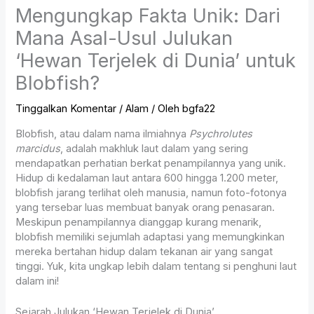
Mengungkap Fakta Unik: Dari
Mana Asal-Usul Julukan
‘Hewan Terjelek di Dunia’ untuk
Blobfish?
Tinggalkan Komentar
/
Alam
/ Oleh
bgfa22
Blobfish, atau dalam nama ilmiahnya
Psychrolutes
marcidus
, adalah makhluk laut dalam yang sering
mendapatkan perhatian berkat penampilannya yang unik.
Hidup di kedalaman laut antara 600 hingga 1.200 meter,
blobfish jarang terlihat oleh manusia, namun foto-fotonya
yang tersebar luas membuat banyak orang penasaran.
Meskipun penampilannya dianggap kurang menarik,
blobfish memiliki sejumlah adaptasi yang memungkinkan
mereka bertahan hidup dalam tekanan air yang sangat
tinggi. Yuk, kita ungkap lebih dalam tentang si penghuni laut
dalam ini!
Sejarah Julukan ‘Hewan Terjelek di Dunia’