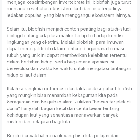
menjaga keseimbangan invertebrata ini, blobfish juga turut
menjaga kesehatan ekosistem laut dari bisa terjadinya
ledakan populasi yang bisa menggangu ekosistem lainnya.
Selain itu, blobfish menjadi contoh penting bagi studi-studi
biologi tentang adaptasi mahluk hidup terhadap kondisi
lingkungan yang ekstrim. Melalui blobfish, para ilmuwan
dapat menggali lebih dalam tentang bagaimana formasi
tubuh yang unik ini dapat memberikan kelebihan tertentu
dalam bertahan hidup, serta bagaimana spesies ini
berevolusi dari waktu ke waktu untuk mengatasi tantangan
hidup di laut dalam.
Itulah serangkaian informasi dan fakta unik seputar blobfish
yang mungkin bisa menambah kekaguman kita pada
keragaman dan keajaiban alam. Julukan “hewan terjelek di
dunia” hanyalah bagian kecil dari cerita besar tentang
kehidupan laut yang senantiasa menawarkan banyak
misteri dan pelajaran bagi kita.
Begitu banyak hal menarik yang bisa kita pelajari dari