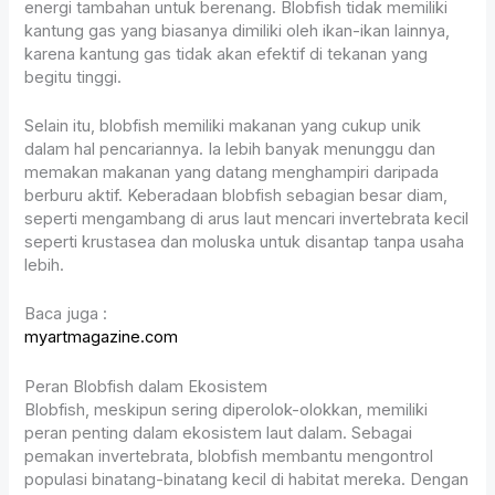
energi tambahan untuk berenang. Blobfish tidak memiliki
kantung gas yang biasanya dimiliki oleh ikan-ikan lainnya,
karena kantung gas tidak akan efektif di tekanan yang
begitu tinggi.
Selain itu, blobfish memiliki makanan yang cukup unik
dalam hal pencariannya. Ia lebih banyak menunggu dan
memakan makanan yang datang menghampiri daripada
berburu aktif. Keberadaan blobfish sebagian besar diam,
seperti mengambang di arus laut mencari invertebrata kecil
seperti krustasea dan moluska untuk disantap tanpa usaha
lebih.
Baca juga :
myartmagazine.com
Peran Blobfish dalam Ekosistem
Blobfish, meskipun sering diperolok-olokkan, memiliki
peran penting dalam ekosistem laut dalam. Sebagai
pemakan invertebrata, blobfish membantu mengontrol
populasi binatang-binatang kecil di habitat mereka. Dengan