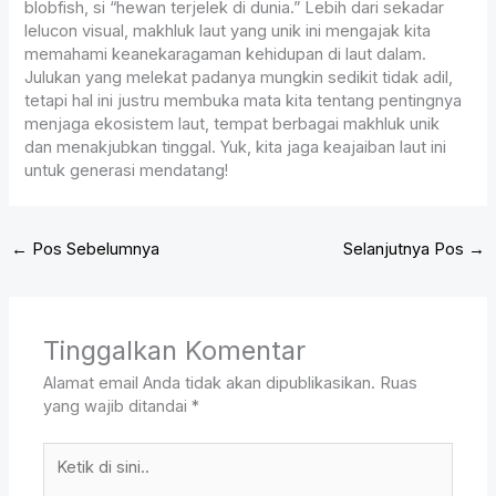
blobfish, si “hewan terjelek di dunia.” Lebih dari sekadar
lelucon visual, makhluk laut yang unik ini mengajak kita
memahami keanekaragaman kehidupan di laut dalam.
Julukan yang melekat padanya mungkin sedikit tidak adil,
tetapi hal ini justru membuka mata kita tentang pentingnya
menjaga ekosistem laut, tempat berbagai makhluk unik
dan menakjubkan tinggal. Yuk, kita jaga keajaiban laut ini
untuk generasi mendatang!
←
Pos Sebelumnya
Selanjutnya Pos
→
Tinggalkan Komentar
Alamat email Anda tidak akan dipublikasikan.
Ruas
yang wajib ditandai
*
Ketik
di