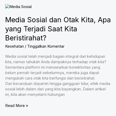
Buang
Air
Besar
Media Sosial dan Otak Kita, Apa
Dibanding
Wanita?
yang Terjadi Saat Kita
Beristirahat?
Kesehatan
/
Tinggalkan Komentar
Media sosial telah menjadi bagian integral dari kehidupan
kita, namun tahukah Anda dampaknya terhadap otak kita?
Sementara platform ini menawarkan konektivitas yang
belum pernah terjadi sebelumnya, mereka juga dapat
mengubah cara otak kita berfungsi dan beristirahat.
Dari kecanduan dopamin hingga gangguan tidur, efek media
sosial lebih dalam dari yang kita bayangkan. Dalam artikel
ini, kita akan menyelami hubungan
Media
Read More »
Sosial