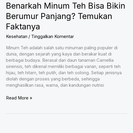
Benarkah Minum Teh Bisa Bikin
Berumur Panjang? Temukan
Faktanya
Kesehatan
/
Tinggalkan Komentar
Minum Teh adalah salah satu minuman paling populer di
dunia, dengan sejarah yang kaya dan berakar kuat di
berbagai budaya. Berasal dari daun tanaman Camellia
sinensis, teh dikenal memiliki berbagai varian, seperti teh
hijau, teh hitam, teh putih, dan teh oolong. Setiap jenisnya
diolah dengan proses yang berbeda, sehingga
menghasilkan rasa, warna, dan kandungan nutrisi
Benarkah
Read More »
Minum
Teh
Bisa
Bikin
Berumur