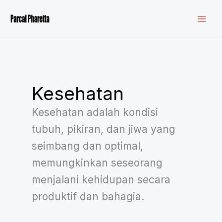
Lewati
ke
konten
Kesehatan
Kesehatan adalah kondisi
tubuh, pikiran, dan jiwa yang
seimbang dan optimal,
memungkinkan seseorang
menjalani kehidupan secara
produktif dan bahagia.