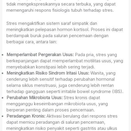
tidak mengekspresikannya secara terbuka, yang dapat
memengaruhi respons fisiologis tubuh terhadap stres.
Stres mengaktifkan sistem saraf simpatik dan
meningkatkan pelepasan hormon kortisol. Proses ini dapat
berdampak buruk pada saluran pencernaan dengan
berbagai cara, antara lain:
Memperlambat Pergerakan Usus:
Pada pria, stres yang
berkepanjangan dapat memperlambat motilitas usus, yang
menyebabkan konstipasi lebih sering terjadi.
Meningkatkan Risiko Sindrom Iritasi Usus:
Wanita, yang
cenderung lebih sensitif terhadap perubahan hormonal
selama siklus menstruasi, juga cenderung lebih rentan
terhadap gangguan seperti irritable bowel syndrome (IBS).
Perubahan Mikrobiota Usus:
Stres kronis dapat
mengganggu keseimbangan mikrobiota usus, yang
berperan penting dalam proses pencernaan.
Peradangan Kronis:
Aktivasi berulang dari respons stres
dapat memicu peradangan di saluran pencernaan,
meningkatkan risiko penyakit seperti gastritis atau ulkus