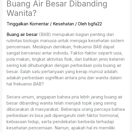
Buang Air Besar Dibanding
Wanita?
Tinggalkan Komentar
/
Kesehatan
/ Oleh
bgfa22
Buang air besar
(BAB) merupakan bagian penting dari
rutinitas biologis manusia untuk menjaga kesehatan sistem
pencernaan. Meskipun demikian, frekuensi BAB dapat
sangat bervariasi antar individu. Faktor-faktor seperti usia,
pola makan, tingkat aktivitas fisik, dan bahkan jenis kelamin
sering kali dihubungkan dengan perbedaan pola buang air
besar. Salah satu pertanyaan yang kerap muncul adalah:
adakah perbedaan signifikan antara pria dan wanita dalam
hal frekuensi BAB?
Secara umum, anggapan bahwa pria lebih jarang buang air
besar dibanding wanita telah menjadi topik yang sering
dibicarakan di masyarakat. Beberapa orang percaya bahwa
perbedaan ini bisa jadi dipengaruhi oleh faktor hormonal,
kebiasaan hidup, serta pendekatan berbeda terhadap
kesehatan pencernaan. Namun, apakah hal ini memiliki