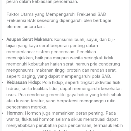
peran dalam kebiasaan pencernaan.
Faktor Utama yang Mempengaruhi Frekuensi BAB
Frekuensi BAB seseorang dipengaruhi oleh berbagai
elemen, antara lain:
Asupan Serat Makanan
: Konsumsi buah, sayur, dan biji-
bijian yang kaya serat berperan penting dalam
memperlancar sistem pencernaan. Penelitian
menunjukkan, baik pria maupun wanita seringkali tidak
memenuhi kebutuhan harian serat, namun pria cenderung
mengonsumsi makanan tinggi protein dan rendah serat,
seperti daging, yang dapat mempengaruhi pola BAB.
Kebiasaan Hidup
: Pola hidup, seperti tingkat aktivitas fisik,
hidrasi, serta kualitas tidur, dapat memengaruhi kesehatan
usus. Pria cenderung memiliki gaya hidup yang lebih sibuk
atau kurang teratur, yang berpotensi mengganggu rutin
pencernaan mereka.
Hormon
: Hormon juga memainkan peran penting. Pada
wanita, fluktuasi hormon selama siklus menstruasi dapat
menyebabkan perubahan pola pencernaan, termasuk lebih