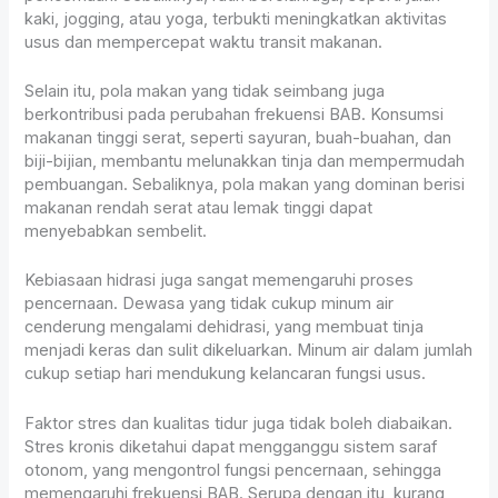
kaki, jogging, atau yoga, terbukti meningkatkan aktivitas
usus dan mempercepat waktu transit makanan.
Selain itu, pola makan yang tidak seimbang juga
berkontribusi pada perubahan frekuensi BAB. Konsumsi
makanan tinggi serat, seperti sayuran, buah-buahan, dan
biji-bijian, membantu melunakkan tinja dan mempermudah
pembuangan. Sebaliknya, pola makan yang dominan berisi
makanan rendah serat atau lemak tinggi dapat
menyebabkan sembelit.
Kebiasaan hidrasi juga sangat memengaruhi proses
pencernaan. Dewasa yang tidak cukup minum air
cenderung mengalami dehidrasi, yang membuat tinja
menjadi keras dan sulit dikeluarkan. Minum air dalam jumlah
cukup setiap hari mendukung kelancaran fungsi usus.
Faktor stres dan kualitas tidur juga tidak boleh diabaikan.
Stres kronis diketahui dapat mengganggu sistem saraf
otonom, yang mengontrol fungsi pencernaan, sehingga
memengaruhi frekuensi BAB. Serupa dengan itu, kurang