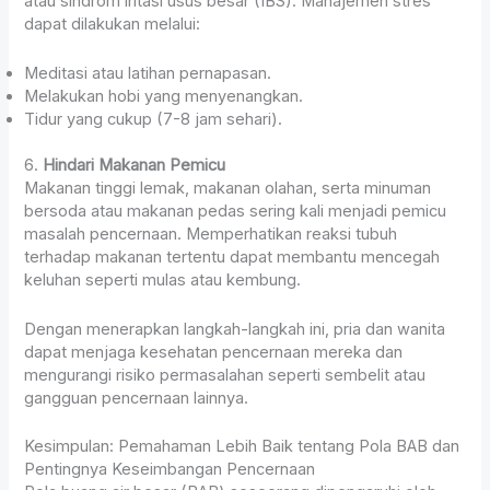
atau sindrom iritasi usus besar (IBS). Manajemen stres
dapat dilakukan melalui:
Meditasi atau latihan pernapasan.
Melakukan hobi yang menyenangkan.
Tidur yang cukup (7-8 jam sehari).
6.
Hindari Makanan Pemicu
Makanan tinggi lemak, makanan olahan, serta minuman
bersoda atau makanan pedas sering kali menjadi pemicu
masalah pencernaan. Memperhatikan reaksi tubuh
terhadap makanan tertentu dapat membantu mencegah
keluhan seperti mulas atau kembung.
Dengan menerapkan langkah-langkah ini, pria dan wanita
dapat menjaga kesehatan pencernaan mereka dan
mengurangi risiko permasalahan seperti sembelit atau
gangguan pencernaan lainnya.
Kesimpulan: Pemahaman Lebih Baik tentang Pola BAB dan
Pentingnya Keseimbangan Pencernaan