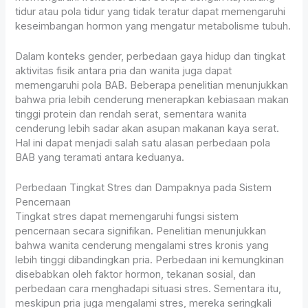
tidur atau pola tidur yang tidak teratur dapat memengaruhi
keseimbangan hormon yang mengatur metabolisme tubuh.
Dalam konteks gender, perbedaan gaya hidup dan tingkat
aktivitas fisik antara pria dan wanita juga dapat
memengaruhi pola BAB. Beberapa penelitian menunjukkan
bahwa pria lebih cenderung menerapkan kebiasaan makan
tinggi protein dan rendah serat, sementara wanita
cenderung lebih sadar akan asupan makanan kaya serat.
Hal ini dapat menjadi salah satu alasan perbedaan pola
BAB yang teramati antara keduanya.
Perbedaan Tingkat Stres dan Dampaknya pada Sistem
Pencernaan
Tingkat stres dapat memengaruhi fungsi sistem
pencernaan secara signifikan. Penelitian menunjukkan
bahwa wanita cenderung mengalami stres kronis yang
lebih tinggi dibandingkan pria. Perbedaan ini kemungkinan
disebabkan oleh faktor hormon, tekanan sosial, dan
perbedaan cara menghadapi situasi stres. Sementara itu,
meskipun pria juga mengalami stres, mereka seringkali