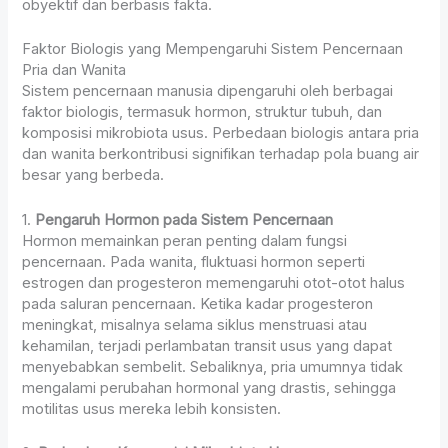
obyektif dan berbasis fakta.
Faktor Biologis yang Mempengaruhi Sistem Pencernaan
Pria dan Wanita
Sistem pencernaan manusia dipengaruhi oleh berbagai
faktor biologis, termasuk hormon, struktur tubuh, dan
komposisi mikrobiota usus. Perbedaan biologis antara pria
dan wanita berkontribusi signifikan terhadap pola buang air
besar yang berbeda.
1.
Pengaruh Hormon pada Sistem Pencernaan
Hormon memainkan peran penting dalam fungsi
pencernaan. Pada wanita, fluktuasi hormon seperti
estrogen dan progesteron memengaruhi otot-otot halus
pada saluran pencernaan. Ketika kadar progesteron
meningkat, misalnya selama siklus menstruasi atau
kehamilan, terjadi perlambatan transit usus yang dapat
menyebabkan sembelit. Sebaliknya, pria umumnya tidak
mengalami perubahan hormonal yang drastis, sehingga
motilitas usus mereka lebih konsisten.