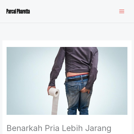
Lewati
ke
konten
Benarkah Pria Lebih Jarang