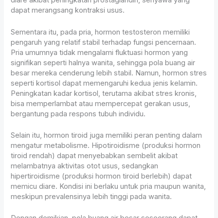
diare akibat peningkatan prostaglandin, senyawa yang
dapat merangsang kontraksi usus.
Sementara itu, pada pria, hormon testosteron memiliki
pengaruh yang relatif stabil terhadap fungsi pencernaan.
Pria umumnya tidak mengalami fluktuasi hormon yang
signifikan seperti halnya wanita, sehingga pola buang air
besar mereka cenderung lebih stabil. Namun, hormon stres
seperti kortisol dapat memengaruhi kedua jenis kelamin.
Peningkatan kadar kortisol, terutama akibat stres kronis,
bisa memperlambat atau mempercepat gerakan usus,
bergantung pada respons tubuh individu.
Selain itu, hormon tiroid juga memiliki peran penting dalam
mengatur metabolisme. Hipotiroidisme (produksi hormon
tiroid rendah) dapat menyebabkan sembelit akibat
melambatnya aktivitas otot usus, sedangkan
hipertiroidisme (produksi hormon tiroid berlebih) dapat
memicu diare. Kondisi ini berlaku untuk pria maupun wanita,
meskipun prevalensinya lebih tinggi pada wanita.