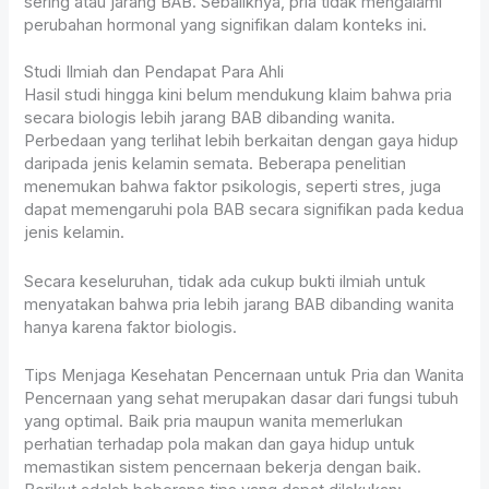
sering atau jarang BAB. Sebaliknya, pria tidak mengalami
perubahan hormonal yang signifikan dalam konteks ini.
Studi Ilmiah dan Pendapat Para Ahli
Hasil studi hingga kini belum mendukung klaim bahwa pria
secara biologis lebih jarang BAB dibanding wanita.
Perbedaan yang terlihat lebih berkaitan dengan gaya hidup
daripada jenis kelamin semata. Beberapa penelitian
menemukan bahwa faktor psikologis, seperti stres, juga
dapat memengaruhi pola BAB secara signifikan pada kedua
jenis kelamin.
Secara keseluruhan, tidak ada cukup bukti ilmiah untuk
menyatakan bahwa pria lebih jarang BAB dibanding wanita
hanya karena faktor biologis.
Tips Menjaga Kesehatan Pencernaan untuk Pria dan Wanita
Pencernaan yang sehat merupakan dasar dari fungsi tubuh
yang optimal. Baik pria maupun wanita memerlukan
perhatian terhadap pola makan dan gaya hidup untuk
memastikan sistem pencernaan bekerja dengan baik.