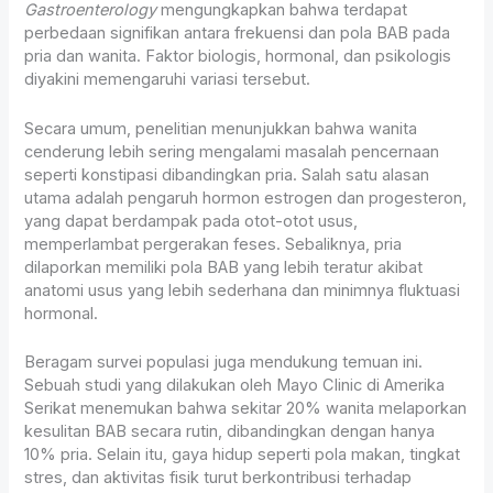
Gastroenterology
mengungkapkan bahwa terdapat
perbedaan signifikan antara frekuensi dan pola BAB pada
pria dan wanita. Faktor biologis, hormonal, dan psikologis
diyakini memengaruhi variasi tersebut.
Secara umum, penelitian menunjukkan bahwa wanita
cenderung lebih sering mengalami masalah pencernaan
seperti konstipasi dibandingkan pria. Salah satu alasan
utama adalah pengaruh hormon estrogen dan progesteron,
yang dapat berdampak pada otot-otot usus,
memperlambat pergerakan feses. Sebaliknya, pria
dilaporkan memiliki pola BAB yang lebih teratur akibat
anatomi usus yang lebih sederhana dan minimnya fluktuasi
hormonal.
Beragam survei populasi juga mendukung temuan ini.
Sebuah studi yang dilakukan oleh Mayo Clinic di Amerika
Serikat menemukan bahwa sekitar 20% wanita melaporkan
kesulitan BAB secara rutin, dibandingkan dengan hanya
10% pria. Selain itu, gaya hidup seperti pola makan, tingkat
stres, dan aktivitas fisik turut berkontribusi terhadap