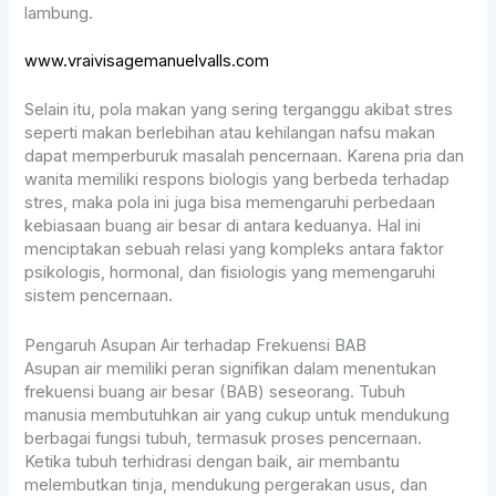
lambung.
www.vraivisagemanuelvalls.com
Selain itu, pola makan yang sering terganggu akibat stres
seperti makan berlebihan atau kehilangan nafsu makan
dapat memperburuk masalah pencernaan. Karena pria dan
wanita memiliki respons biologis yang berbeda terhadap
stres, maka pola ini juga bisa memengaruhi perbedaan
kebiasaan buang air besar di antara keduanya. Hal ini
menciptakan sebuah relasi yang kompleks antara faktor
psikologis, hormonal, dan fisiologis yang memengaruhi
sistem pencernaan.
Pengaruh Asupan Air terhadap Frekuensi BAB
Asupan air memiliki peran signifikan dalam menentukan
frekuensi buang air besar (BAB) seseorang. Tubuh
manusia membutuhkan air yang cukup untuk mendukung
berbagai fungsi tubuh, termasuk proses pencernaan.
Ketika tubuh terhidrasi dengan baik, air membantu
melembutkan tinja, mendukung pergerakan usus, dan