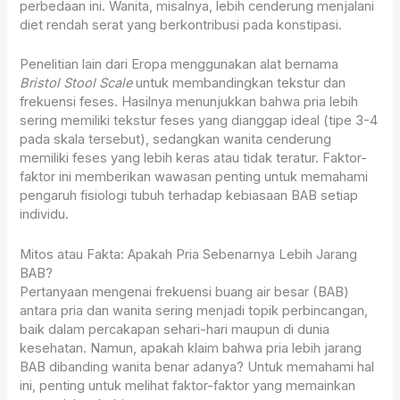
perbedaan ini. Wanita, misalnya, lebih cenderung menjalani
diet rendah serat yang berkontribusi pada konstipasi.
Penelitian lain dari Eropa menggunakan alat bernama
Bristol Stool Scale
untuk membandingkan tekstur dan
frekuensi feses. Hasilnya menunjukkan bahwa pria lebih
sering memiliki tekstur feses yang dianggap ideal (tipe 3-4
pada skala tersebut), sedangkan wanita cenderung
memiliki feses yang lebih keras atau tidak teratur. Faktor-
faktor ini memberikan wawasan penting untuk memahami
pengaruh fisiologi tubuh terhadap kebiasaan BAB setiap
individu.
Mitos atau Fakta: Apakah Pria Sebenarnya Lebih Jarang
BAB?
Pertanyaan mengenai frekuensi buang air besar (BAB)
antara pria dan wanita sering menjadi topik perbincangan,
baik dalam percakapan sehari-hari maupun di dunia
kesehatan. Namun, apakah klaim bahwa pria lebih jarang
BAB dibanding wanita benar adanya? Untuk memahami hal
ini, penting untuk melihat faktor-faktor yang memainkan