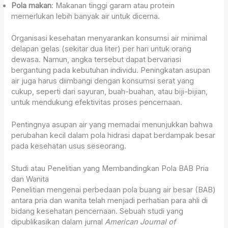
Pola makan
: Makanan tinggi garam atau protein
memerlukan lebih banyak air untuk dicerna.
Organisasi kesehatan menyarankan konsumsi air minimal
delapan gelas (sekitar dua liter) per hari untuk orang
dewasa. Namun, angka tersebut dapat bervariasi
bergantung pada kebutuhan individu. Peningkatan asupan
air juga harus diimbangi dengan konsumsi serat yang
cukup, seperti dari sayuran, buah-buahan, atau biji-bijian,
untuk mendukung efektivitas proses pencernaan.
Pentingnya asupan air yang memadai menunjukkan bahwa
perubahan kecil dalam pola hidrasi dapat berdampak besar
pada kesehatan usus seseorang.
Studi atau Penelitian yang Membandingkan Pola BAB Pria
dan Wanita
Penelitian mengenai perbedaan pola buang air besar (BAB)
antara pria dan wanita telah menjadi perhatian para ahli di
bidang kesehatan pencernaan. Sebuah studi yang
dipublikasikan dalam jurnal
American Journal of