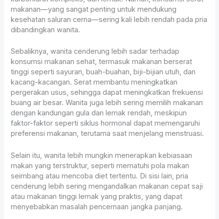
makanan—yang sangat penting untuk mendukung
kesehatan saluran cerna—sering kali lebih rendah pada pria
dibandingkan wanita.
Sebaliknya, wanita cenderung lebih sadar terhadap
konsumsi makanan sehat, termasuk makanan berserat
tinggi seperti sayuran, buah-buahan, biji-bijian utuh, dan
kacang-kacangan. Serat membantu meningkatkan
pergerakan usus, sehingga dapat meningkatkan frekuensi
buang air besar. Wanita juga lebih sering memilih makanan
dengan kandungan gula dan lemak rendah, meskipun
faktor-faktor seperti siklus hormonal dapat memengaruhi
preferensi makanan, terutama saat menjelang menstruasi.
Selain itu, wanita lebih mungkin menerapkan kebiasaan
makan yang terstruktur, seperti mematuhi pola makan
seimbang atau mencoba diet tertentu. Di sisi lain, pria
cenderung lebih sering mengandalkan makanan cepat saji
atau makanan tinggi lemak yang praktis, yang dapat
menyebabkan masalah pencernaan jangka panjang.