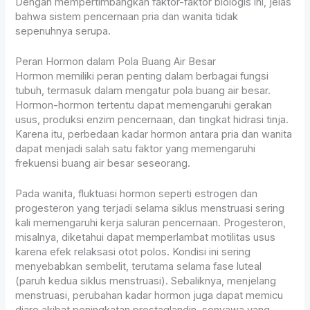
Dengan mempertimbangkan faktor-faktor biologis ini, jelas
bahwa sistem pencernaan pria dan wanita tidak
sepenuhnya serupa.
Peran Hormon dalam Pola Buang Air Besar
Hormon memiliki peran penting dalam berbagai fungsi
tubuh, termasuk dalam mengatur pola buang air besar.
Hormon-hormon tertentu dapat memengaruhi gerakan
usus, produksi enzim pencernaan, dan tingkat hidrasi tinja.
Karena itu, perbedaan kadar hormon antara pria dan wanita
dapat menjadi salah satu faktor yang memengaruhi
frekuensi buang air besar seseorang.
Pada wanita, fluktuasi hormon seperti estrogen dan
progesteron yang terjadi selama siklus menstruasi sering
kali memengaruhi kerja saluran pencernaan. Progesteron,
misalnya, diketahui dapat memperlambat motilitas usus
karena efek relaksasi otot polos. Kondisi ini sering
menyebabkan sembelit, terutama selama fase luteal
(paruh kedua siklus menstruasi). Sebaliknya, menjelang
menstruasi, perubahan kadar hormon juga dapat memicu