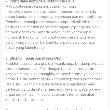
2.
Perbedaan Komposisi Mikrobiota Usus
Mikrobiota usus, yang merupakan kumpulan
mikroorganisme di dalam sistem pencernaan, memiliki
peran krusial dalam proses pencernaan dan metabolisme.
Penelitian menunjukkan bahwa komposisi mikrobiota usus
pada wanita cenderung lebih beragam, dipengaruhi oleh
hormon dan faktor seperti penggunaan kontrasepsi
hormonal. Pada pria, mikrobiota usus cenderung lebih
stabil, yang mungkin berkontribusi pada pola buang air
besar yang lebih teratur.
3.
Struktur Tubuh dan Massa Otot
Struktur tubuh antara pria dan wanita juga berdampak pada
sistem pencernaan. Pria, dengan rata-rata massa otot
yang lebih tinggi, memungkinkan metabolisme yang lebih
cepat. Hal ini memengaruhi kecepatan proses pencernaan.
Di sisi lain, wanita memiliki distribusi lemak tubuh yang
berbeda, yang dapat memengaruhi tekanan pada organ-
organ pencernaan, khususnya selama kehamilan atau
kondisi medis tertentu.