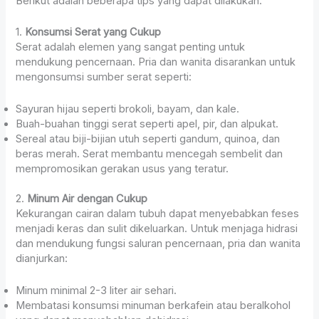
Berikut adalah beberapa tips yang dapat dilakukan:
1.
Konsumsi Serat yang Cukup
Serat adalah elemen yang sangat penting untuk
mendukung pencernaan. Pria dan wanita disarankan untuk
mengonsumsi sumber serat seperti:
Sayuran hijau seperti brokoli, bayam, dan kale.
Buah-buahan tinggi serat seperti apel, pir, dan alpukat.
Sereal atau biji-bijian utuh seperti gandum, quinoa, dan
beras merah. Serat membantu mencegah sembelit dan
mempromosikan gerakan usus yang teratur.
2.
Minum Air dengan Cukup
Kekurangan cairan dalam tubuh dapat menyebabkan feses
menjadi keras dan sulit dikeluarkan. Untuk menjaga hidrasi
dan mendukung fungsi saluran pencernaan, pria dan wanita
dianjurkan:
Minum minimal 2-3 liter air sehari.
Membatasi konsumsi minuman berkafein atau beralkohol