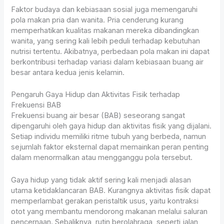
Faktor budaya dan kebiasaan sosial juga memengaruhi
pola makan pria dan wanita. Pria cenderung kurang
memperhatikan kualitas makanan mereka dibandingkan
wanita, yang sering kali lebih peduli terhadap kebutuhan
nutrisi tertentu. Akibatnya, perbedaan pola makan ini dapat
berkontribusi terhadap variasi dalam kebiasaan buang air
besar antara kedua jenis kelamin.
Pengaruh Gaya Hidup dan Aktivitas Fisik terhadap
Frekuensi BAB
Frekuensi buang air besar (BAB) seseorang sangat
dipengaruhi oleh gaya hidup dan aktivitas fisik yang dijalani.
Setiap individu memiliki ritme tubuh yang berbeda, namun
sejumlah faktor eksternal dapat memainkan peran penting
dalam menormalkan atau mengganggu pola tersebut.
Gaya hidup yang tidak aktif sering kali menjadi alasan
utama ketidaklancaran BAB. Kurangnya aktivitas fisik dapat
memperlambat gerakan peristaltik usus, yaitu kontraksi
otot yang membantu mendorong makanan melalui saluran
pencernaan. Sebaliknya, rutin berolahraga, seperti jalan