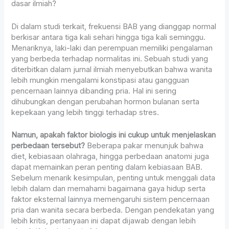
dasar ilmiah?
Di dalam studi terkait, frekuensi BAB yang dianggap normal
berkisar antara tiga kali sehari hingga tiga kali seminggu.
Menariknya, laki-laki dan perempuan memiliki pengalaman
yang berbeda terhadap normalitas ini. Sebuah studi yang
diterbitkan dalam jurnal ilmiah menyebutkan bahwa wanita
lebih mungkin mengalami konstipasi atau gangguan
pencernaan lainnya dibanding pria. Hal ini sering
dihubungkan dengan perubahan hormon bulanan serta
kepekaan yang lebih tinggi terhadap stres.
Namun, apakah faktor biologis ini cukup untuk menjelaskan
perbedaan tersebut?
Beberapa pakar menunjuk bahwa
diet, kebiasaan olahraga, hingga perbedaan anatomi juga
dapat memainkan peran penting dalam kebiasaan BAB.
Sebelum menarik kesimpulan, penting untuk menggali data
lebih dalam dan memahami bagaimana gaya hidup serta
faktor eksternal lainnya memengaruhi sistem pencernaan
pria dan wanita secara berbeda. Dengan pendekatan yang
lebih kritis, pertanyaan ini dapat dijawab dengan lebih