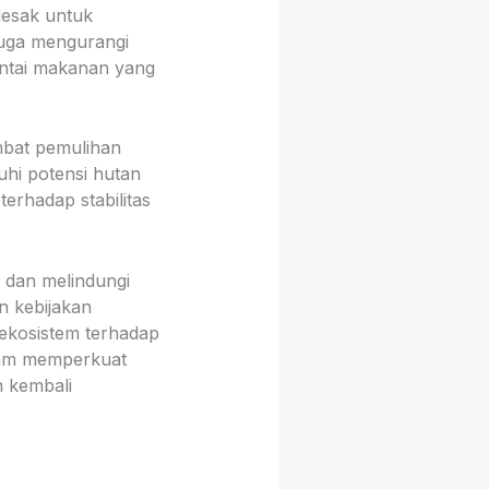
desak untuk
juga mengurangi
tai makanan yang
mbat pemulihan
uhi potensi hutan
erhadap stabilitas
 dan melindungi
n kebijakan
 ekosistem terhadap
alam memperkuat
 kembali