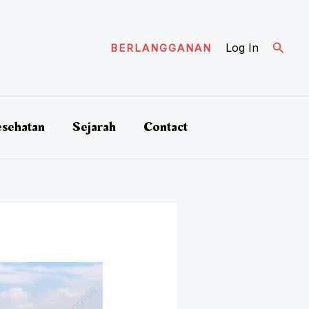
Cari
Log In
BERLANGGANAN
sehatan
Sejarah
Contact