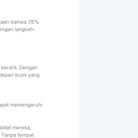
yataan bahwa 78%
dengan langkah-
berarti. Dengan
a depan bumi yang
dapat memengaruhi
bitat mereka,
. Tanpa tempat