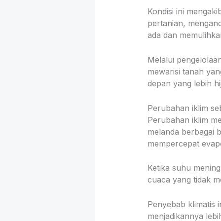
Kondisi ini mengak
pertanian, mengan
ada dan memulihkan 
Melalui pengelolaa
mewarisi tanah yan
depan yang lebih hi
Perubahan iklim s
Perubahan iklim me
melanda berbagai b
mempercepat evapor
Ketika suhu meningk
cuaca yang tidak m
Penyebab klimatis i
menjadikannya lebi