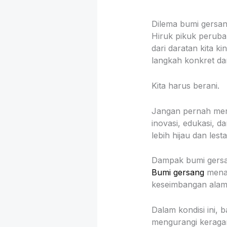
Dilema bumi gersan
Hiruk pikuk peruba
dari daratan kita k
langkah konkret da
Kita harus berani.
Jangan pernah mer
inovasi, edukasi, d
lebih hijau dan lesta
Dampak bumi gersa
Bumi gersang
menan
keseimbangan alam 
Dalam kondisi ini,
mengurangi keraga