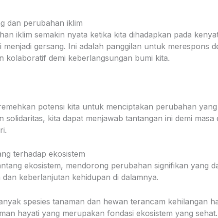
g dan perubahan iklim
han iklim semakin nyata ketika kita dihadapkan pada ken
ini menjadi gersang. Ini adalah panggilan untuk merespons 
n kolaboratif demi keberlangsungan bumi kita.
emehkan potensi kita untuk menciptakan perubahan yang 
an solidaritas, kita dapat menjawab tantangan ini demi mas
ri.
ng terhadap ekosistem
tang ekosistem, mendorong perubahan signifikan yang 
dan keberlanjutan kehidupan di dalamnya.
 banyak spesies tanaman dan hewan terancam kehilangan ha
man hayati yang merupakan fondasi ekosistem yang sehat