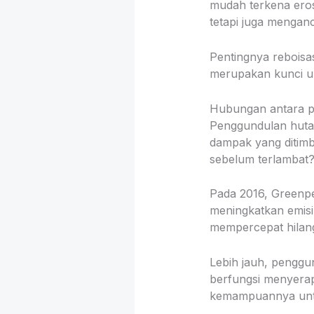
mudah terkena eros
tetapi juga mengan
Pentingnya reboisas
merupakan kunci un
Hubungan antara p
Penggundulan hutan
dampak yang ditimb
sebelum terlambat
Pada 2016, Greenp
meningkatkan emisi
mempercepat hilan
Lebih jauh, penggu
berfungsi menyerap
kemampuannya unt