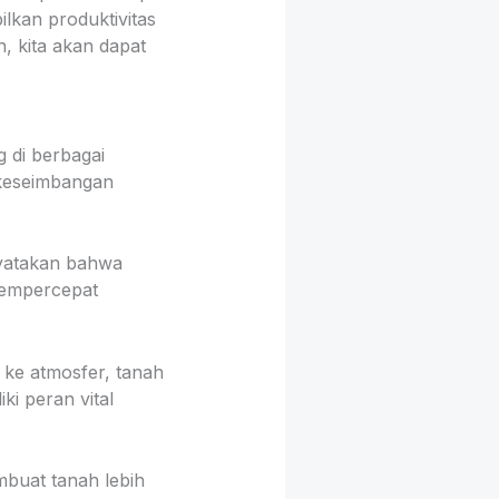
lkan produktivitas
, kita akan dapat
 di berbagai
 keseimbangan
nyatakan bahwa
mempercepat
 ke atmosfer, tanah
 peran vital
mbuat tanah lebih