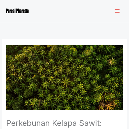
Lewati
ke
konten
Perkebunan Kelapa Sawit: