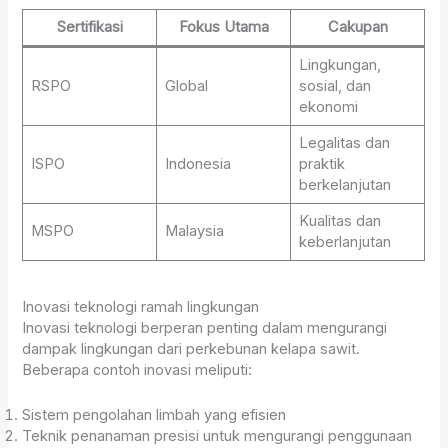
Sertifikasi
Fokus Utama
Cakupan
Lingkungan,
RSPO
Global
sosial, dan
ekonomi
Legalitas dan
ISPO
Indonesia
praktik
berkelanjutan
Kualitas dan
MSPO
Malaysia
keberlanjutan
Inovasi teknologi ramah lingkungan
Inovasi teknologi berperan penting dalam mengurangi
dampak lingkungan dari perkebunan kelapa sawit.
Beberapa contoh inovasi meliputi:
Sistem pengolahan limbah yang efisien
Teknik penanaman presisi untuk mengurangi penggunaan