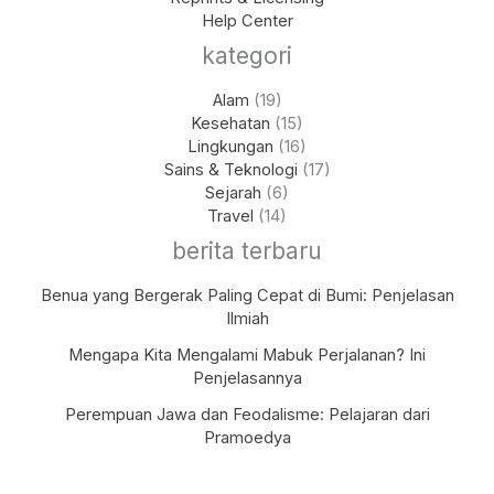
Help Center
kategori
Alam
(19)
Kesehatan
(15)
Lingkungan
(16)
Sains & Teknologi
(17)
Sejarah
(6)
Travel
(14)
berita terbaru
Benua yang Bergerak Paling Cepat di Bumi: Penjelasan
Ilmiah
Mengapa Kita Mengalami Mabuk Perjalanan? Ini
Penjelasannya
Perempuan Jawa dan Feodalisme: Pelajaran dari
Pramoedya