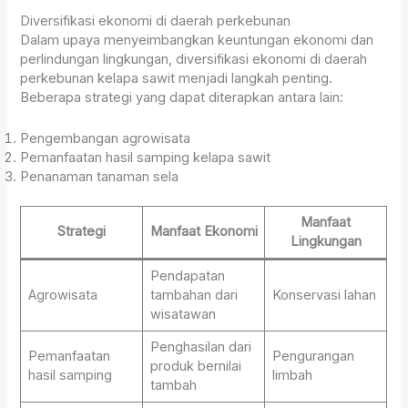
Diversifikasi ekonomi di daerah perkebunan
Dalam upaya menyeimbangkan keuntungan ekonomi dan
perlindungan lingkungan, diversifikasi ekonomi di daerah
perkebunan kelapa sawit menjadi langkah penting.
Beberapa strategi yang dapat diterapkan antara lain:
Pengembangan agrowisata
Pemanfaatan hasil samping kelapa sawit
Penanaman tanaman sela
Manfaat
Strategi
Manfaat Ekonomi
Lingkungan
Pendapatan
Agrowisata
tambahan dari
Konservasi lahan
wisatawan
Penghasilan dari
Pemanfaatan
Pengurangan
produk bernilai
hasil samping
limbah
tambah