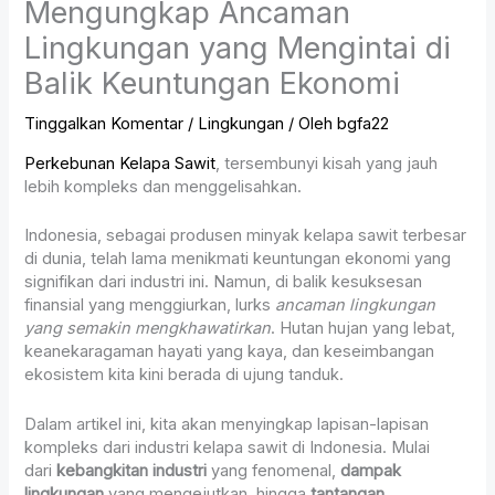
Mengungkap Ancaman
Lingkungan yang Mengintai di
Balik Keuntungan Ekonomi
Tinggalkan Komentar
/
Lingkungan
/ Oleh
bgfa22
Perkebunan Kelapa Sawit
, tersembunyi kisah yang jauh
lebih kompleks dan menggelisahkan.
Indonesia, sebagai produsen minyak kelapa sawit terbesar
di dunia, telah lama menikmati keuntungan ekonomi yang
signifikan dari industri ini. Namun, di balik kesuksesan
finansial yang menggiurkan, lurks
ancaman lingkungan
yang semakin mengkhawatirkan
. Hutan hujan yang lebat,
keanekaragaman hayati yang kaya, dan keseimbangan
ekosistem kita kini berada di ujung tanduk.
Dalam artikel ini, kita akan menyingkap lapisan-lapisan
kompleks dari industri kelapa sawit di Indonesia. Mulai
dari
kebangkitan industri
yang fenomenal,
dampak
lingkungan
yang mengejutkan, hingga
tantangan