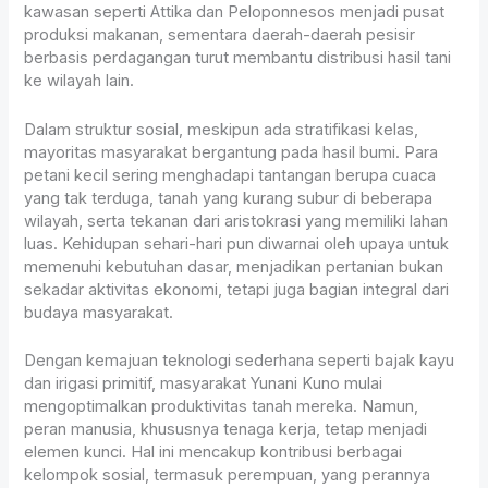
kawasan seperti Attika dan Peloponnesos menjadi pusat
produksi makanan, sementara daerah-daerah pesisir
berbasis perdagangan turut membantu distribusi hasil tani
ke wilayah lain.
Dalam struktur sosial, meskipun ada stratifikasi kelas,
mayoritas masyarakat bergantung pada hasil bumi. Para
petani kecil sering menghadapi tantangan berupa cuaca
yang tak terduga, tanah yang kurang subur di beberapa
wilayah, serta tekanan dari aristokrasi yang memiliki lahan
luas. Kehidupan sehari-hari pun diwarnai oleh upaya untuk
memenuhi kebutuhan dasar, menjadikan pertanian bukan
sekadar aktivitas ekonomi, tetapi juga bagian integral dari
budaya masyarakat.
Dengan kemajuan teknologi sederhana seperti bajak kayu
dan irigasi primitif, masyarakat Yunani Kuno mulai
mengoptimalkan produktivitas tanah mereka. Namun,
peran manusia, khususnya tenaga kerja, tetap menjadi
elemen kunci. Hal ini mencakup kontribusi berbagai
kelompok sosial, termasuk perempuan, yang perannya