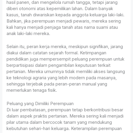
hasil panen, dan mengelola rumah tangga, tetapi jarang
diberi otonomi atas kepemilikan lahan. Dalam banyak
kasus, tanah diwariskan kepada anggota keluarga laki-laki.
Bahkan, jika perempuan menjadi pewaris, mereka sering
kali hanya menjadi penjaga tanah atas nama suami atau
anak laki-laki mereka.
Selain itu, peran kerja mereka, meskipun signifikan, jarang
diakui dalam catatan sejarah formal. Ketimpangan
pendidikan juga mempersempit peluang perempuan untuk
berpartisipasi dalam pengambilan keputusan terkait
pertanian. Mereka umumnya tidak memiliki akses langsung
ke teknologi agraria yang lebih modern pada masanya,
sehingga terjebak pada peran-peran manual yang
memerlukan tenaga fisik.
Peluang yang Dimiliki Perempuan
Di luar pembatasan, perempuan tetap berkontribusi besar
dalam aspek praktis pertanian. Mereka sering kali menjadi
pilar utama dalam bercocok tanam yang mendukung
kebutuhan sehari-hari keluarga. Keterampilan perempuan