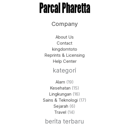
Company
About Us
Contact
kingdomtoto
Reprints & Licensing
Help Center
kategori
Alam
(19)
Kesehatan
(15)
Lingkungan
(16)
Sains & Teknologi
(17)
Sejarah
(6)
Travel
(14)
berita terbaru