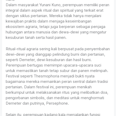
Dalam masyarakat Yunani Kuno, perempuan memiliki peran
integral dalam aspek ritual dan spiritual yang terkait erat
dengan siklus pertanian. Mereka tidak hanya menjalani
kewajiban praktis dalam menjaga keseimbangan
ekosistem agraria, tetapi juga berperan sebagai penjaga
hubungan antara manusia dan dewa-dewi yang mengatur
kesuburan tanah serta hasil panen.
Ritual-ritual agraria sering kali berpusat pada penyembahan
dewi-dewi yang dianggap pelindung bumi dan pertanian,
seperti Demeter, dewi kesuburan dan hasil bumi.
Perempuan bertugas memimpin upacara-upacara suci
untuk memastikan tanah tetap subur dan panen melimpah.
Festival seperti Thesmophoria menjadi bukti nyata
bagaimana mereka memainkan peran sentral dalam tradisi
pertanian. Dalam festival ini, perempuan menikah
berkumpul untuk melaksanakan ritus yang melibatkan doa,
pengorbanan simbolis, dan meditasi untuk menghormati
Demeter dan putrinya, Persephone.
Selain itu, perempuan kadang kala menjalankan fungsi