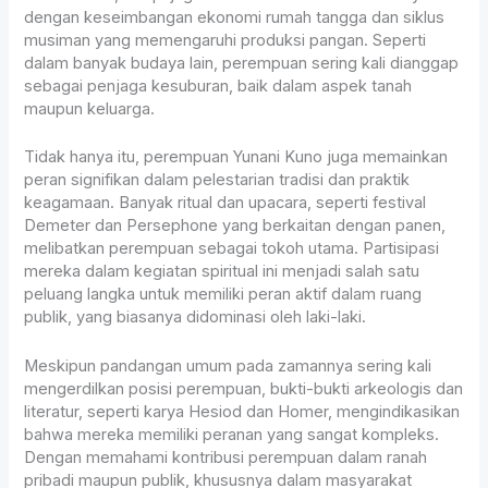
dengan keseimbangan ekonomi rumah tangga dan siklus
musiman yang memengaruhi produksi pangan. Seperti
dalam banyak budaya lain, perempuan sering kali dianggap
sebagai penjaga kesuburan, baik dalam aspek tanah
maupun keluarga.
Tidak hanya itu, perempuan Yunani Kuno juga memainkan
peran signifikan dalam pelestarian tradisi dan praktik
keagamaan. Banyak ritual dan upacara, seperti festival
Demeter dan Persephone yang berkaitan dengan panen,
melibatkan perempuan sebagai tokoh utama. Partisipasi
mereka dalam kegiatan spiritual ini menjadi salah satu
peluang langka untuk memiliki peran aktif dalam ruang
publik, yang biasanya didominasi oleh laki-laki.
Meskipun pandangan umum pada zamannya sering kali
mengerdilkan posisi perempuan, bukti-bukti arkeologis dan
literatur, seperti karya Hesiod dan Homer, mengindikasikan
bahwa mereka memiliki peranan yang sangat kompleks.
Dengan memahami kontribusi perempuan dalam ranah
pribadi maupun publik, khususnya dalam masyarakat