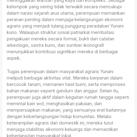
meninggalkan warisan yang kaya dan kompleks. Sebagai
kelompok yang sering tidak terwakili secara mencukupi
dalam narasi sejarah arus utama, perempuan memainkan
peranan penting dalam menjaga kelangsungan ekonomi
agraris yang menjadi tulang punggung peradaban Yunani
kuno. Walaupun struktur sosial patriarkal membatasi
pengakuan mereka secara formal, bukti dari catatan
arkeologis, sastra kuno, dan sumber ikonografi
menunjukkan kontribusi signifikan mereka di berbagai
aspek.
Tugas perempuan dalam masyarakat agraris Yunani
meliputi berbagai aktivitas vital. Mereka berperan dalam
bercocok tanam, memanen hasil bumi, serta memproses
bahan makanan seperti gandum dan anggur. Selain itu,
perempuan juga aktif dalam kegiatan rumah tangga seperti
memintal kain wol, menghasilkan pakaian, dan
mempersiapkan makanan, yang semuanya erat kaitannya
dengan keberlangsungan hidup komunitas. Melalui
keterampilan agraris dan domestik ini, mereka turut
menjaga stabilitas ekonomi keluarga dan memastikan
keberlanjutan masyarakat lokal.