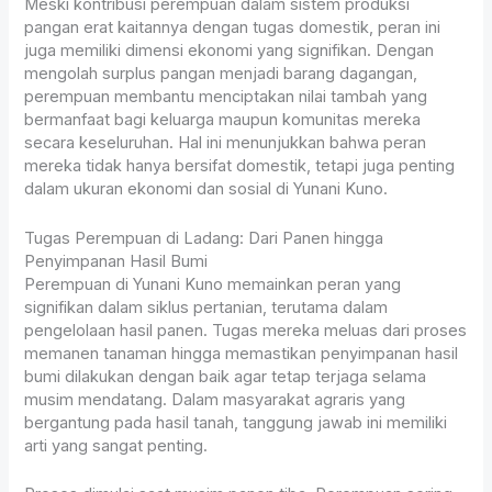
Meski kontribusi perempuan dalam sistem produksi
pangan erat kaitannya dengan tugas domestik, peran ini
juga memiliki dimensi ekonomi yang signifikan. Dengan
mengolah surplus pangan menjadi barang dagangan,
perempuan membantu menciptakan nilai tambah yang
bermanfaat bagi keluarga maupun komunitas mereka
secara keseluruhan. Hal ini menunjukkan bahwa peran
mereka tidak hanya bersifat domestik, tetapi juga penting
dalam ukuran ekonomi dan sosial di Yunani Kuno.
Tugas Perempuan di Ladang: Dari Panen hingga
Penyimpanan Hasil Bumi
Perempuan di Yunani Kuno memainkan peran yang
signifikan dalam siklus pertanian, terutama dalam
pengelolaan hasil panen. Tugas mereka meluas dari proses
memanen tanaman hingga memastikan penyimpanan hasil
bumi dilakukan dengan baik agar tetap terjaga selama
musim mendatang. Dalam masyarakat agraris yang
bergantung pada hasil tanah, tanggung jawab ini memiliki
arti yang sangat penting.