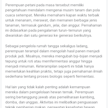
Perempuan petani pada masa tersebut memiliki
pengetahuan mendalam mengenai musim tanam dan pola
cuaca setempat. Mereka memahami kapan waktu terbaik
untuk menanam, merawat, dan memanen berbagai jenis
tanaman, termasuk gandum, jelai, dan anggur. Pemahaman
ini didasarkan pada pengalaman turun-temurun yang
diwariskan dari satu generasi ke generasi berikutnya.
Sebagai pengelola rumah tangga sekaligus ladang,
perempuan terampil dalam mengolah hasil panen menjadi
produk jadi. Misalnya, mereka mengubah biji-bijian menjadi
tepung untuk roti atau memfermentasi anggur hingga
menjadi minuman. Keterampilan seperti ini tidak hanya
memerlukan keahlian praktis, tetapi juga pemahaman ilmiah
sederhana tentang proses biologis seperti fermentasi.
Hal lain yang tidak kalah penting adalah kemampuan
mereka dalam pengelolaan hewan ternak. Perempuan
sering bertanggung jawab atas pemeliharaan kambing,
domba, dan unggas. Aktivitas ini melibatkan penguasaan
teknik pemberian makan, perawatan kesehatan hewan,