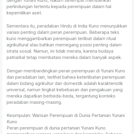
dengan Yunani Kuno, hukum setempat memberikan
perlindungan tertentu kepada perempuan dalam hal
kepemilikan aset.
Sementara itu, peradaban Hindu di India Kuno menunjukkan
variasi penting dalam peran perempuan. Beberapa teks
kuno menggambarkan perempuan terlibat dalam ritual
agrikultural atau bahkan memegang posisi penting dalam
strata sosial. Namun, ini tidak merata, karena budaya
patriarkal tetap membatasi mereka dalam banyak aspek.
Dengan membandingkan peran perempuan di Yunani Kuno
dan peradaban lain, terlihat bahwa keterlibatan perempuan
dalam bidang agrikultur dan domestik adalah karakteristik
universal, namun tingkat kebebasan dan pengakuan yang
mereka dapatkan berbeda-beda, tergantung konteks
peradaban masing-masing.
Kesimpulan: Warisan Perempuan di Dunia Pertanian Yunani
Kuno
Peran perempuan di dunia pertanian Yunani Kuno