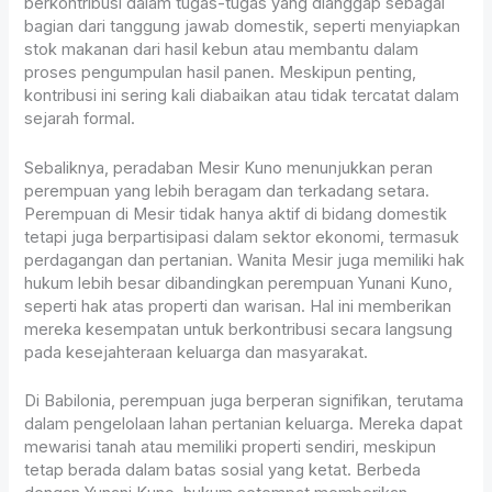
berkontribusi dalam tugas-tugas yang dianggap sebagai
bagian dari tanggung jawab domestik, seperti menyiapkan
stok makanan dari hasil kebun atau membantu dalam
proses pengumpulan hasil panen. Meskipun penting,
kontribusi ini sering kali diabaikan atau tidak tercatat dalam
sejarah formal.
Sebaliknya, peradaban Mesir Kuno menunjukkan peran
perempuan yang lebih beragam dan terkadang setara.
Perempuan di Mesir tidak hanya aktif di bidang domestik
tetapi juga berpartisipasi dalam sektor ekonomi, termasuk
perdagangan dan pertanian. Wanita Mesir juga memiliki hak
hukum lebih besar dibandingkan perempuan Yunani Kuno,
seperti hak atas properti dan warisan. Hal ini memberikan
mereka kesempatan untuk berkontribusi secara langsung
pada kesejahteraan keluarga dan masyarakat.
Di Babilonia, perempuan juga berperan signifikan, terutama
dalam pengelolaan lahan pertanian keluarga. Mereka dapat
mewarisi tanah atau memiliki properti sendiri, meskipun
tetap berada dalam batas sosial yang ketat. Berbeda