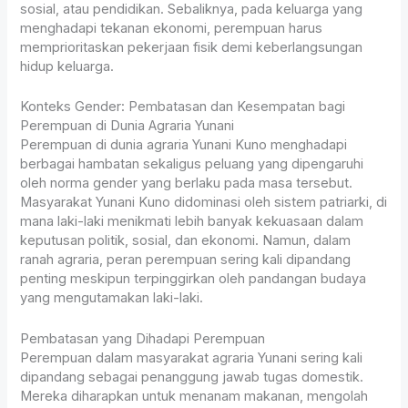
sosial, atau pendidikan. Sebaliknya, pada keluarga yang
menghadapi tekanan ekonomi, perempuan harus
memprioritaskan pekerjaan fisik demi keberlangsungan
hidup keluarga.
Konteks Gender: Pembatasan dan Kesempatan bagi
Perempuan di Dunia Agraria Yunani
Perempuan di dunia agraria Yunani Kuno menghadapi
berbagai hambatan sekaligus peluang yang dipengaruhi
oleh norma gender yang berlaku pada masa tersebut.
Masyarakat Yunani Kuno didominasi oleh sistem patriarki, di
mana laki-laki menikmati lebih banyak kekuasaan dalam
keputusan politik, sosial, dan ekonomi. Namun, dalam
ranah agraria, peran perempuan sering kali dipandang
penting meskipun terpinggirkan oleh pandangan budaya
yang mengutamakan laki-laki.
Pembatasan yang Dihadapi Perempuan
Perempuan dalam masyarakat agraria Yunani sering kali
dipandang sebagai penanggung jawab tugas domestik.
Mereka diharapkan untuk menanam makanan, mengolah