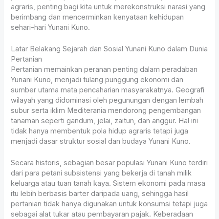
agraris, penting bagi kita untuk merekonstruksi narasi yang
berimbang dan mencerminkan kenyataan kehidupan
sehari-hari Yunani Kuno.
Latar Belakang Sejarah dan Sosial Yunani Kuno dalam Dunia
Pertanian
Pertanian memainkan peranan penting dalam peradaban
Yunani Kuno, menjadi tulang punggung ekonomi dan
sumber utama mata pencaharian masyarakatnya. Geografi
wilayah yang didominasi oleh pegunungan dengan lembah
subur serta iklim Mediterania mendorong pengembangan
tanaman seperti gandum, jelai, zaitun, dan anggur. Hal ini
tidak hanya membentuk pola hidup agraris tetapi juga
menjadi dasar struktur sosial dan budaya Yunani Kuno.
Secara historis, sebagian besar populasi Yunani Kuno terdiri
dari para petani subsistensi yang bekerja di tanah milik
keluarga atau tuan tanah kaya. Sistem ekonomi pada masa
itu lebih berbasis barter daripada uang, sehingga hasil
pertanian tidak hanya digunakan untuk konsumsi tetapi juga
sebagai alat tukar atau pembayaran pajak. Keberadaan