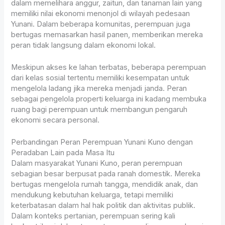
dalam memelihara anggur, zaitun, dan tanaman lain yang
memiliki nilai ekonomi menonjol di wilayah pedesaan
Yunani. Dalam beberapa komunitas, perempuan juga
bertugas memasarkan hasil panen, memberikan mereka
peran tidak langsung dalam ekonomi lokal.
Meskipun akses ke lahan terbatas, beberapa perempuan
dari kelas sosial tertentu memiliki kesempatan untuk
mengelola ladang jika mereka menjadi janda. Peran
sebagai pengelola properti keluarga ini kadang membuka
ruang bagi perempuan untuk membangun pengaruh
ekonomi secara personal.
Perbandingan Peran Perempuan Yunani Kuno dengan
Peradaban Lain pada Masa Itu
Dalam masyarakat Yunani Kuno, peran perempuan
sebagian besar berpusat pada ranah domestik. Mereka
bertugas mengelola rumah tangga, mendidik anak, dan
mendukung kebutuhan keluarga, tetapi memiliki
keterbatasan dalam hal hak politik dan aktivitas publik.
Dalam konteks pertanian, perempuan sering kali