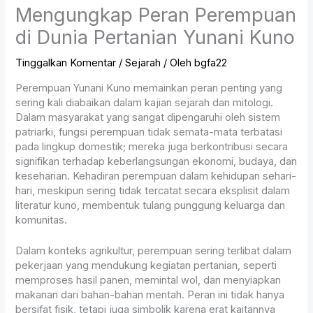
Mengungkap Peran Perempuan
di Dunia Pertanian Yunani Kuno
Tinggalkan Komentar
/
Sejarah
/ Oleh
bgfa22
Perempuan Yunani Kuno memainkan peran penting yang
sering kali diabaikan dalam kajian sejarah dan mitologi.
Dalam masyarakat yang sangat dipengaruhi oleh sistem
patriarki, fungsi perempuan tidak semata-mata terbatasi
pada lingkup domestik; mereka juga berkontribusi secara
signifikan terhadap keberlangsungan ekonomi, budaya, dan
keseharian. Kehadiran perempuan dalam kehidupan sehari-
hari, meskipun sering tidak tercatat secara eksplisit dalam
literatur kuno, membentuk tulang punggung keluarga dan
komunitas.
Dalam konteks agrikultur, perempuan sering terlibat dalam
pekerjaan yang mendukung kegiatan pertanian, seperti
memproses hasil panen, memintal wol, dan menyiapkan
makanan dari bahan-bahan mentah. Peran ini tidak hanya
bersifat fisik, tetapi juga simbolik karena erat kaitannya