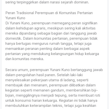
sering terpinggirkan dalam narasi sejarah dominan.
Peran Tradisional Perempuan di Komunitas Pertanian
Yunani Kuno
Di Yunani Kuno, perempuan memegang peran signifikan
dalam kehidupan agraris, meskipun sering kali aktivitas
mereka dipandang sebagai bagian dari tanggung jawab
domestik. Dalam komunitas pertanian, perempuan tidak
hanya bertugas mengurus rumah tangga, tetapi juga
memainkan peranan penting dalam berbagai aspek
pertanian yang mendukung kelangsungan hidup keluarga
dan komunitas mereka.
Secara umum, perempuan Yunani Kuno bertanggung jawab
dalam pengolahan hasil panen. Setelah laki-laki
menyelesaikan pekerjaan utama di ladang, seperti
membajak dan menanam, perempuan dilibatkan dalam
kegiatan seperti memanen gandum, membersihkan biji-
bijian, menggilingnya menjadi tepung, serta membuat roti
untuk konsumsi harian keluarga. Kegiatan ini tidak hanya
membutuhkan keterampilan teknis, tetapi juga keahlian