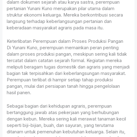
dalam dokumen sejarah atau karya sastra, perempuan
pertanian Yunani Kuno merupakan pilar utama dalam
struktur ekonomi keluarga. Mereka berkontribusi secara
langsung terhadap keberlangsungan pertanian dan
keberadaan masyarakat agraris pada masa itu.
Keterlibatan Perempuan dalam Proses Produksi Pangan
Di Yunani Kuno, perempuan memainkan peran penting
dalam proses produksi pangan, meskipun sering kali tidak
tercatat dalam catatan sejarah formal. Kegiatan mereka
meliputi beragam tugas domestik dan agraris yang menjadi
bagian tak terpisahkan dari keberlangsungan masyarakat.
Perempuan terlibat di hampir setiap tahap produksi
pangan, mulai dari persiapan tanah hingga pengelolaan
hasil panen.
Sebagai bagian dari kehidupan agraris, perempuan
bertanggung jawab atas pekerjaan yang berhubungan
dengan kebun. Mereka sering kali merawat tanaman kecil
seperti biji-bijian, buah, dan sayuran, yang terutama
ditanam untuk pemenuhan kebutuhan keluarga. Selain itu,