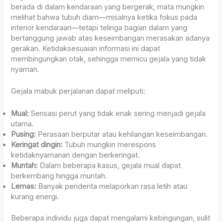
berada di dalam kendaraan yang bergerak, mata mungkin
melihat bahwa tubuh diam—misalnya ketika fokus pada
interior kendaraan—tetapi telinga bagian dalam yang
bertanggung jawab atas keseimbangan merasakan adanya
gerakan. Ketidaksesuaian informasi ini dapat
membingungkan otak, sehingga memicu gejala yang tidak
nyaman.
Gejala mabuk perjalanan dapat meliputi:
Mual:
Sensasi perut yang tidak enak sering menjadi gejala
utama.
Pusing:
Perasaan berputar atau kehilangan keseimbangan.
Keringat dingin:
Tubuh mungkin merespons
ketidaknyamanan dengan berkeringat.
Muntah:
Dalam beberapa kasus, gejala mual dapat
berkembang hingga muntah.
Lemas:
Banyak penderita melaporkan rasa letih atau
kurang energi.
Beberapa individu juga dapat mengalami kebingungan, sulit