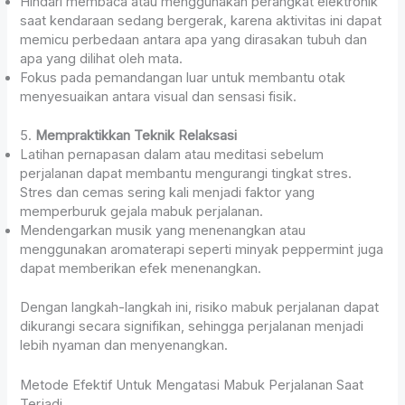
Hindari membaca atau menggunakan perangkat elektronik
saat kendaraan sedang bergerak, karena aktivitas ini dapat
memicu perbedaan antara apa yang dirasakan tubuh dan
apa yang dilihat oleh mata.
Fokus pada pemandangan luar untuk membantu otak
menyesuaikan antara visual dan sensasi fisik.
5.
Mempraktikkan Teknik Relaksasi
Latihan pernapasan dalam atau meditasi sebelum
perjalanan dapat membantu mengurangi tingkat stres.
Stres dan cemas sering kali menjadi faktor yang
memperburuk gejala mabuk perjalanan.
Mendengarkan musik yang menenangkan atau
menggunakan aromaterapi seperti minyak peppermint juga
dapat memberikan efek menenangkan.
Dengan langkah-langkah ini, risiko mabuk perjalanan dapat
dikurangi secara signifikan, sehingga perjalanan menjadi
lebih nyaman dan menyenangkan.
Metode Efektif Untuk Mengatasi Mabuk Perjalanan Saat
Terjadi