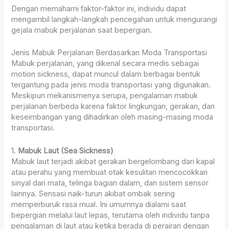
Dengan memahami faktor-faktor ini, individu dapat
mengambil langkah-langkah pencegahan untuk mengurangi
gejala mabuk perjalanan saat bepergian.
Jenis Mabuk Perjalanan Berdasarkan Moda Transportasi
Mabuk perjalanan, yang dikenal secara medis sebagai
motion sickness, dapat muncul dalam berbagai bentuk
tergantung pada jenis moda transportasi yang digunakan.
Meskipun mekanismenya serupa, pengalaman mabuk
perjalanan berbeda karena faktor lingkungan, gerakan, dan
keseimbangan yang dihadirkan oleh masing-masing moda
transportasi.
1.
Mabuk Laut (Sea Sickness)
Mabuk laut terjadi akibat gerakan bergelombang dari kapal
atau perahu yang membuat otak kesulitan mencocokkan
sinyal dari mata, telinga bagian dalam, dan sistem sensor
lainnya. Sensasi naik-turun akibat ombak sering
memperburuk rasa mual. Ini umumnya dialami saat
bepergian melalui laut lepas, terutama oleh individu tanpa
pengalaman di laut atau ketika berada di perairan dengan