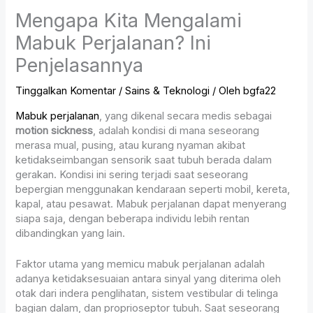
Mengapa Kita Mengalami
Mabuk Perjalanan? Ini
Penjelasannya
Tinggalkan Komentar
/
Sains & Teknologi
/ Oleh
bgfa22
Mabuk perjalanan
, yang dikenal secara medis sebagai
motion sickness
, adalah kondisi di mana seseorang
merasa mual, pusing, atau kurang nyaman akibat
ketidakseimbangan sensorik saat tubuh berada dalam
gerakan. Kondisi ini sering terjadi saat seseorang
bepergian menggunakan kendaraan seperti mobil, kereta,
kapal, atau pesawat. Mabuk perjalanan dapat menyerang
siapa saja, dengan beberapa individu lebih rentan
dibandingkan yang lain.
Faktor utama yang memicu mabuk perjalanan adalah
adanya ketidaksesuaian antara sinyal yang diterima oleh
otak dari indera penglihatan, sistem vestibular di telinga
bagian dalam, dan proprioseptor tubuh. Saat seseorang