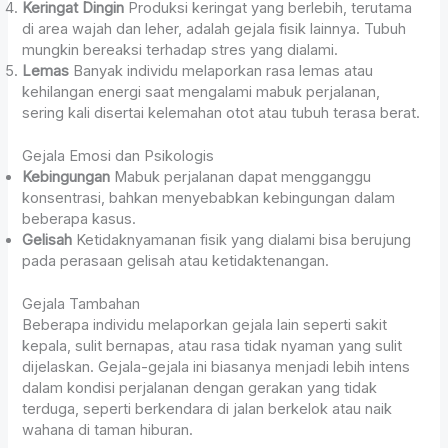
Keringat Dingin
Produksi keringat yang berlebih, terutama
di area wajah dan leher, adalah gejala fisik lainnya. Tubuh
mungkin bereaksi terhadap stres yang dialami.
Lemas
Banyak individu melaporkan rasa lemas atau
kehilangan energi saat mengalami mabuk perjalanan,
sering kali disertai kelemahan otot atau tubuh terasa berat.
Gejala Emosi dan Psikologis
Kebingungan
Mabuk perjalanan dapat mengganggu
konsentrasi, bahkan menyebabkan kebingungan dalam
beberapa kasus.
Gelisah
Ketidaknyamanan fisik yang dialami bisa berujung
pada perasaan gelisah atau ketidaktenangan.
Gejala Tambahan
Beberapa individu melaporkan gejala lain seperti sakit
kepala, sulit bernapas, atau rasa tidak nyaman yang sulit
dijelaskan. Gejala-gejala ini biasanya menjadi lebih intens
dalam kondisi perjalanan dengan gerakan yang tidak
terduga, seperti berkendara di jalan berkelok atau naik
wahana di taman hiburan.