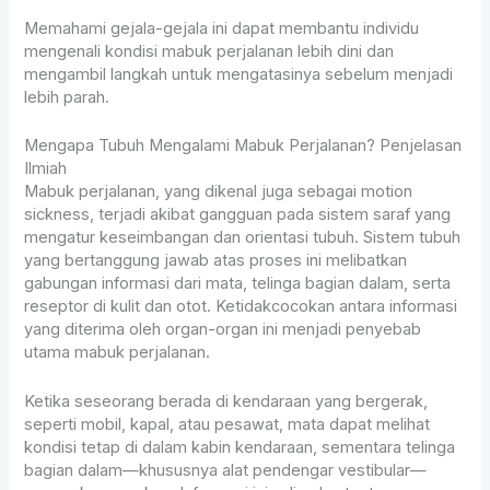
Memahami gejala-gejala ini dapat membantu individu
mengenali kondisi mabuk perjalanan lebih dini dan
mengambil langkah untuk mengatasinya sebelum menjadi
lebih parah.
Mengapa Tubuh Mengalami Mabuk Perjalanan? Penjelasan
Ilmiah
Mabuk perjalanan, yang dikenal juga sebagai motion
sickness, terjadi akibat gangguan pada sistem saraf yang
mengatur keseimbangan dan orientasi tubuh. Sistem tubuh
yang bertanggung jawab atas proses ini melibatkan
gabungan informasi dari mata, telinga bagian dalam, serta
reseptor di kulit dan otot. Ketidakcocokan antara informasi
yang diterima oleh organ-organ ini menjadi penyebab
utama mabuk perjalanan.
Ketika seseorang berada di kendaraan yang bergerak,
seperti mobil, kapal, atau pesawat, mata dapat melihat
kondisi tetap di dalam kabin kendaraan, sementara telinga
bagian dalam—khususnya alat pendengar vestibular—