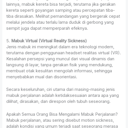
lainnya, mabuk kereta bisa terjadi, terutama jika gerakan
kereta seperti goyangan samping atau percepatan tiba-
tiba dirasakan. Melihat pemandangan yang bergerak cepat
melalui jendela atau terlalu lama duduk di gerbong yang
sempit juga dapat memperparah efeknya.
5.
Mabuk Virtual (Virtual Reality Sickness)
Jenis mabuk ini meningkat dalam era teknologi modern,
terutama dengan penggunaan headset realitas virtual (VR).
Kesalahan persepsi yang muncul dari visual dinamis dan
langsung di layar, tanpa gerakan fisik yang mendukung,
membuat otak kesulitan mengolah informasi, sehingga
menyebabkan mual dan disorientasi.
Secara keseluruhan, ciri utama dari masing-masing jenis
mabuk perjalanan adalah ketidaksesuaian antara apa yang
dilihat, dirasakan, dan direspon oleh tubuh seseorang.
Apakah Semua Orang Bisa Mengalami Mabuk Perjalanan?
Mabuk perjalanan, atau sering disebut motion sickness,
adalah kondisi yang umum terjadi saat seseorang merasa