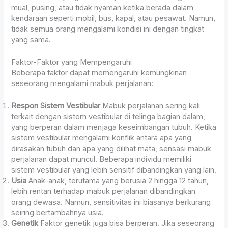
mual, pusing, atau tidak nyaman ketika berada dalam
kendaraan seperti mobil, bus, kapal, atau pesawat. Namun,
tidak semua orang mengalami kondisi ini dengan tingkat
yang sama.
Faktor-Faktor yang Mempengaruhi
Beberapa faktor dapat memengaruhi kemungkinan
seseorang mengalami mabuk perjalanan:
Respon Sistem Vestibular
Mabuk perjalanan sering kali
terkait dengan sistem vestibular di telinga bagian dalam,
yang berperan dalam menjaga keseimbangan tubuh. Ketika
sistem vestibular mengalami konflik antara apa yang
dirasakan tubuh dan apa yang dilihat mata, sensasi mabuk
perjalanan dapat muncul. Beberapa individu memiliki
sistem vestibular yang lebih sensitif dibandingkan yang lain.
Usia
Anak-anak, terutama yang berusia 2 hingga 12 tahun,
lebih rentan terhadap mabuk perjalanan dibandingkan
orang dewasa. Namun, sensitivitas ini biasanya berkurang
seiring bertambahnya usia.
Genetik
Faktor genetik juga bisa berperan. Jika seseorang