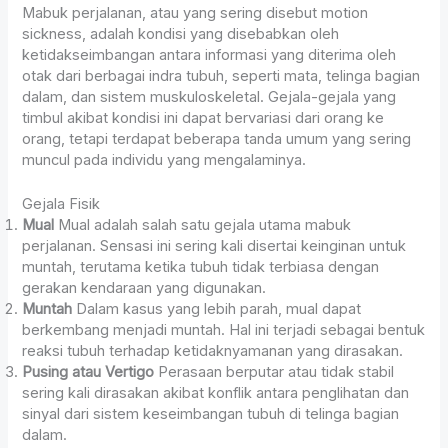
Mabuk perjalanan, atau yang sering disebut motion
sickness, adalah kondisi yang disebabkan oleh
ketidakseimbangan antara informasi yang diterima oleh
otak dari berbagai indra tubuh, seperti mata, telinga bagian
dalam, dan sistem muskuloskeletal. Gejala-gejala yang
timbul akibat kondisi ini dapat bervariasi dari orang ke
orang, tetapi terdapat beberapa tanda umum yang sering
muncul pada individu yang mengalaminya.
Gejala Fisik
Mual
Mual adalah salah satu gejala utama mabuk
perjalanan. Sensasi ini sering kali disertai keinginan untuk
muntah, terutama ketika tubuh tidak terbiasa dengan
gerakan kendaraan yang digunakan.
Muntah
Dalam kasus yang lebih parah, mual dapat
berkembang menjadi muntah. Hal ini terjadi sebagai bentuk
reaksi tubuh terhadap ketidaknyamanan yang dirasakan.
Pusing atau Vertigo
Perasaan berputar atau tidak stabil
sering kali dirasakan akibat konflik antara penglihatan dan
sinyal dari sistem keseimbangan tubuh di telinga bagian
dalam.