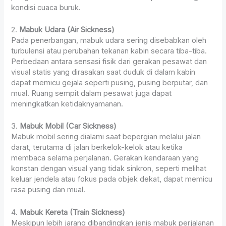
kondisi cuaca buruk.
2.
Mabuk Udara (Air Sickness)
Pada penerbangan, mabuk udara sering disebabkan oleh
turbulensi atau perubahan tekanan kabin secara tiba-tiba.
Perbedaan antara sensasi fisik dari gerakan pesawat dan
visual statis yang dirasakan saat duduk di dalam kabin
dapat memicu gejala seperti pusing, pusing berputar, dan
mual. Ruang sempit dalam pesawat juga dapat
meningkatkan ketidaknyamanan.
3.
Mabuk Mobil (Car Sickness)
Mabuk mobil sering dialami saat bepergian melalui jalan
darat, terutama di jalan berkelok-kelok atau ketika
membaca selama perjalanan. Gerakan kendaraan yang
konstan dengan visual yang tidak sinkron, seperti melihat
keluar jendela atau fokus pada objek dekat, dapat memicu
rasa pusing dan mual.
4.
Mabuk Kereta (Train Sickness)
Meskipun lebih jarang dibandingkan jenis mabuk perjalanan