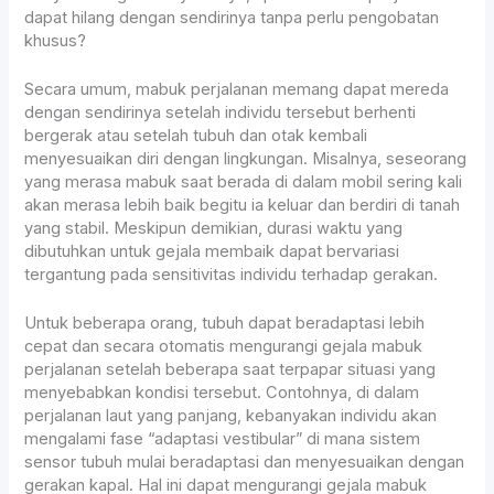
dapat hilang dengan sendirinya tanpa perlu pengobatan
khusus?
Secara umum, mabuk perjalanan memang dapat mereda
dengan sendirinya setelah individu tersebut berhenti
bergerak atau setelah tubuh dan otak kembali
menyesuaikan diri dengan lingkungan. Misalnya, seseorang
yang merasa mabuk saat berada di dalam mobil sering kali
akan merasa lebih baik begitu ia keluar dan berdiri di tanah
yang stabil. Meskipun demikian, durasi waktu yang
dibutuhkan untuk gejala membaik dapat bervariasi
tergantung pada sensitivitas individu terhadap gerakan.
Untuk beberapa orang, tubuh dapat beradaptasi lebih
cepat dan secara otomatis mengurangi gejala mabuk
perjalanan setelah beberapa saat terpapar situasi yang
menyebabkan kondisi tersebut. Contohnya, di dalam
perjalanan laut yang panjang, kebanyakan individu akan
mengalami fase “adaptasi vestibular” di mana sistem
sensor tubuh mulai beradaptasi dan menyesuaikan dengan
gerakan kapal. Hal ini dapat mengurangi gejala mabuk