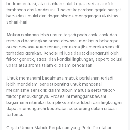
berkonsentrasi, atau bahkan sakit kepala sebagai efek
tambahan dari kondisi ini. Tingkat keparahan gejala sangat
bervariasi, mulai dari ringan hingga mengganggu aktivitas
sehari-hari.
Motion sickness
lebih umum terjadi pada anak-anak dan
remaja dibandingkan orang dewasa, meskipun beberapa
orang dewasa tetap rentan, terutama jika mereka sensitif
terhadap gerakan. Kondisi ini juga dapat dipengaruhi oleh
faktor genetik, stres, dan kondisi lingkungan, seperti polusi
udara atau aroma tajam di dalam kendaraan.
Untuk memahami bagaimana mabuk perjalanan terjadi
lebih mendalam, sangat penting untuk mengenali
mekanisme sensorik dalam tubuh manusia serta faktor-
faktor pendukungnya. Proses ini menggarisbawahi
bagaimana interaksi kompleks antara tubuh dan lingkungan
dapat memengaruhi kesehatan seseorang dalam situasi
tertentu.
Gejala Umum Mabuk Perjalanan yang Perlu Diketahui