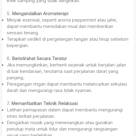
efek samping yang tidak diinginkan.
5.
Mengandalkan Aromaterapi
Minyak esensial, seperti aroma peppermint atau jahe,
dapat membantu meredakan mual dan memberikan
sensasi tenang.
Terapkan sedikit di pergelangan tangan atau hirup sebelum
bepergian.
6.
Beristirahat Secara Teratur
Jika memungkinkan, berhenti sejenak untuk berjalan-jalan
di luar kendaraan, terutama saat perjalanan darat yang
panjang.
Peregangan ringan dapat membantu melancarkan sirkulasi
darah dan mengurangi rasa tidak nyaman.
7.
Memanfaatkan Teknik Relaksasi
Latihan pernapasan dalam dapat membantu mengurangi
stres terkait perjalanan.
Dengarkan musik yang menenangkan atau gunakan
penutup mata untuk tidur dan mengurangi rangsangan
visual yang berlebihan.