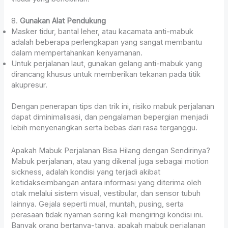
8.
Gunakan Alat Pendukung
Masker tidur, bantal leher, atau kacamata anti-mabuk
adalah beberapa perlengkapan yang sangat membantu
dalam mempertahankan kenyamanan.
Untuk perjalanan laut, gunakan gelang anti-mabuk yang
dirancang khusus untuk memberikan tekanan pada titik
akupresur.
Dengan penerapan tips dan trik ini, risiko mabuk perjalanan
dapat diminimalisasi, dan pengalaman bepergian menjadi
lebih menyenangkan serta bebas dari rasa terganggu.
Apakah Mabuk Perjalanan Bisa Hilang dengan Sendirinya?
Mabuk perjalanan, atau yang dikenal juga sebagai motion
sickness, adalah kondisi yang terjadi akibat
ketidakseimbangan antara informasi yang diterima oleh
otak melalui sistem visual, vestibular, dan sensor tubuh
lainnya. Gejala seperti mual, muntah, pusing, serta
perasaan tidak nyaman sering kali mengiringi kondisi ini.
Banyak orang bertanya-tanya, apakah mabuk perjalanan