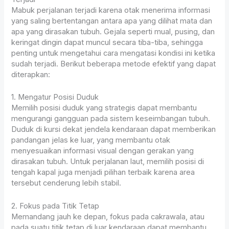
Mabuk perjalanan terjadi karena otak menerima informasi
yang saling bertentangan antara apa yang dilihat mata dan
apa yang dirasakan tubuh. Gejala seperti mual, pusing, dan
keringat dingin dapat muncul secara tiba-tiba, sehingga
penting untuk mengetahui cara mengatasi kondisi ini ketika
sudah terjadi. Berikut beberapa metode efektif yang dapat
diterapkan:
1. Mengatur Posisi Duduk
Memilih posisi duduk yang strategis dapat membantu
mengurangi gangguan pada sistem keseimbangan tubuh.
Duduk di kursi dekat jendela kendaraan dapat memberikan
pandangan jelas ke luar, yang membantu otak
menyesuaikan informasi visual dengan gerakan yang
dirasakan tubuh. Untuk perjalanan laut, memilih posisi di
tengah kapal juga menjadi pilihan terbaik karena area
tersebut cenderung lebih stabil.
2. Fokus pada Titik Tetap
Memandang jauh ke depan, fokus pada cakrawala, atau
pada suatu titik tetap di luar kendaraan dapat membantu