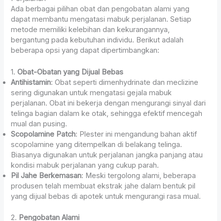
Ada berbagai pilihan obat dan pengobatan alami yang
dapat membantu mengatasi mabuk perjalanan. Setiap
metode memiliki kelebihan dan kekurangannya,
bergantung pada kebutuhan individu. Berikut adalah
beberapa opsi yang dapat dipertimbangkan:
1.
Obat-Obatan yang Dijual Bebas
Antihistamin
: Obat seperti dimenhydrinate dan meclizine
sering digunakan untuk mengatasi gejala mabuk
perjalanan. Obat ini bekerja dengan mengurangi sinyal dari
telinga bagian dalam ke otak, sehingga efektif mencegah
mual dan pusing.
Scopolamine Patch
: Plester ini mengandung bahan aktif
scopolamine yang ditempelkan di belakang telinga.
Biasanya digunakan untuk perjalanan jangka panjang atau
kondisi mabuk perjalanan yang cukup parah.
Pil Jahe Berkemasan
: Meski tergolong alami, beberapa
produsen telah membuat ekstrak jahe dalam bentuk pil
yang dijual bebas di apotek untuk mengurangi rasa mual.
2.
Pengobatan Alami