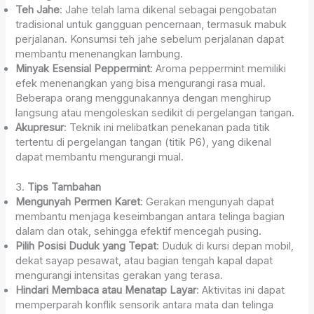
Teh Jahe
: Jahe telah lama dikenal sebagai pengobatan
tradisional untuk gangguan pencernaan, termasuk mabuk
perjalanan. Konsumsi teh jahe sebelum perjalanan dapat
membantu menenangkan lambung.
Minyak Esensial Peppermint
: Aroma peppermint memiliki
efek menenangkan yang bisa mengurangi rasa mual.
Beberapa orang menggunakannya dengan menghirup
langsung atau mengoleskan sedikit di pergelangan tangan.
Akupresur
: Teknik ini melibatkan penekanan pada titik
tertentu di pergelangan tangan (titik P6), yang dikenal
dapat membantu mengurangi mual.
3.
Tips Tambahan
Mengunyah Permen Karet
: Gerakan mengunyah dapat
membantu menjaga keseimbangan antara telinga bagian
dalam dan otak, sehingga efektif mencegah pusing.
Pilih Posisi Duduk yang Tepat
: Duduk di kursi depan mobil,
dekat sayap pesawat, atau bagian tengah kapal dapat
mengurangi intensitas gerakan yang terasa.
Hindari Membaca atau Menatap Layar
: Aktivitas ini dapat
memperparah konflik sensorik antara mata dan telinga