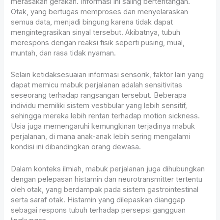
merasakan gerakan. Informasi ini saling bertentangan.
Otak, yang bertugas memproses dan menyelaraskan
semua data, menjadi bingung karena tidak dapat
mengintegrasikan sinyal tersebut. Akibatnya, tubuh
merespons dengan reaksi fisik seperti pusing, mual,
muntah, dan rasa tidak nyaman.
Selain ketidaksesuaian informasi sensorik, faktor lain yang
dapat memicu mabuk perjalanan adalah sensitivitas
seseorang terhadap rangsangan tersebut. Beberapa
individu memiliki sistem vestibular yang lebih sensitif,
sehingga mereka lebih rentan terhadap motion sickness.
Usia juga memengaruhi kemungkinan terjadinya mabuk
perjalanan, di mana anak-anak lebih sering mengalami
kondisi ini dibandingkan orang dewasa.
Dalam konteks ilmiah, mabuk perjalanan juga dihubungkan
dengan pelepasan histamin dan neurotransmitter tertentu
oleh otak, yang berdampak pada sistem gastrointestinal
serta saraf otak. Histamin yang dilepaskan dianggap
sebagai respons tubuh terhadap persepsi gangguan