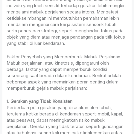
individu yang lebih sensitif terhadap gerakan lebih mungkin
mengalami mabuk perjalanan secara intens. Mengatasi
ketidakseimbangan ini membutuhkan pemahaman lebih
mendalam mengenai cara kerja sistem sensorik tubuh
serta penerapan strategi, seperti menghindari fokus pada
objek yang diam atau menjaga pandangan pada titik fokus
yang stabil di luar kendaraan.
Faktor Penyebab yang Memperburuk Mabuk Perjalanan
Mabuk perjalanan, atau kinetosis, dipengaruhi oleh
berbagai faktor yang dapat memperburuk kondisi
seseorang saat berada dalam kendaraan. Berikut adalah
beberapa aspek yang memainkan peran penting dalam
memperburuk gejala mabuk perjalanan:
1.
Gerakan yang Tidak Konsisten
Perbedaan pola gerakan yang dirasakan oleh tubuh,
terutama ketika berada di kendaraan seperti mobil, kapal,
atau pesawat, dapat meningkatkan risiko mabuk
perjalanan. Gerakan yang tidak teratur, seperti guncangan
atau turbulensi, sering kali memicu ketidakcocokan antara